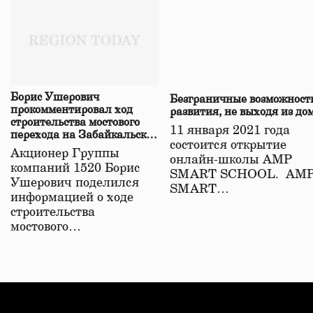
Борис Ушерович
Безграничные возможност
прокомментировал ход
развития, не выходя из до
строительства мостового
11 января 2021 года
перехода на Забайкальской
состоится открытие
железной дороге
Акционер Группы
онлайн-школы АМР
компаний 1520 Борис
SMART SCHOOL. АМ
Ушерович поделился
SMART…
информацией о ходе
строительства
мостового…