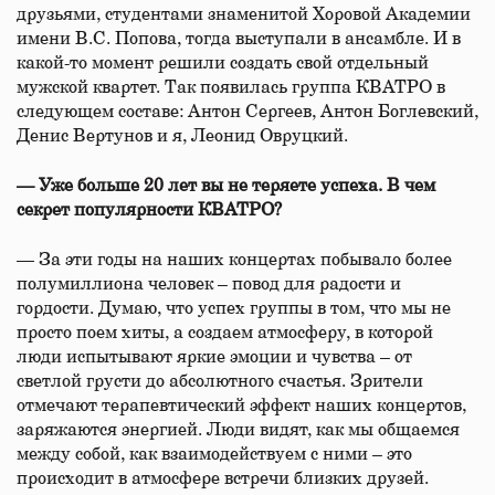
друзьями, студентами знаменитой Хоровой Академии
имени В.С. Попова, тогда выступали в ансамбле. И в
какой-то момент решили создать свой отдельный
мужской квартет. Так появилась группа КВАТРО в
следующем составе: Антон Сергеев, Антон Боглевский,
Денис Вертунов и я, Леонид Овруцкий.
— Уже больше 20 лет вы не теряете успеха. В чем
секрет популярности КВАТРО?
— За эти годы на наших концертах побывало более
полумиллиона человек – повод для радости и
гордости. Думаю, что успех группы в том, что мы не
просто поем хиты, а создаем атмосферу, в которой
люди испытывают яркие эмоции и чувства – от
светлой грусти до абсолютного счастья. Зрители
отмечают терапевтический эффект наших концертов,
заряжаются энергией. Люди видят, как мы общаемся
между собой, как взаимодействуем с ними – это
происходит в атмосфере встречи близких друзей.