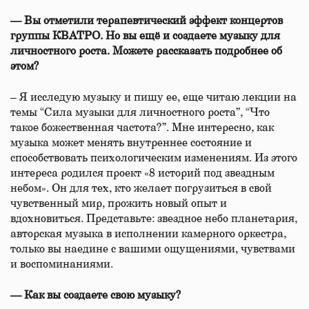
— Вы отметили терапевтический эффект концертов
группы КВАТРО. Но вы ещё и создаете музыку для
личностного роста. Можете рассказать подробнее об
этом?
– Я исследую музыку и пишу ее, еще читаю лекции на
темы “Сила музыки для личностного роста”, “Что
такое божественная частота?”. Мне интересно, как
музыка может менять внутреннее состояние и
способствовать психологическим изменениям. Из этого
интереса родился проект «8 историй под звездным
небом». Он для тех, кто желает погрузиться в свой
чувственный мир, прожить новый опыт и
вдохновиться. Представьте: звездное небо планетария,
авторская музыка в исполнении камерного оркестра,
только вы наедине с вашими ощущениями, чувствами
и воспоминаниями.
— Как вы создаете свою музыку?