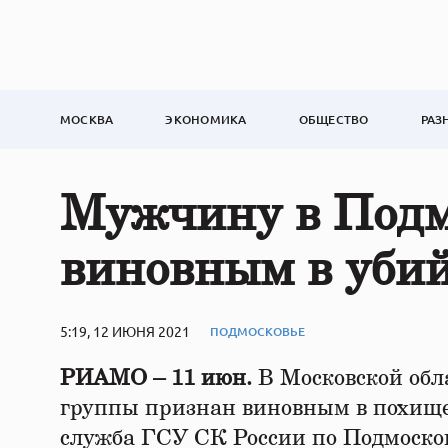
МОСКВА
ЭКОНОМИКА
ОБЩЕСТВО
РАЗ
Мужчину в Подм
виновным в убий
5:19, 12 ИЮНЯ 2021
ПОДМОСКОВЬЕ
РИАМО – 11 июн.
В Московской обл
группы признан виновным в похищен
служба ГСУ СК России по Подмоско