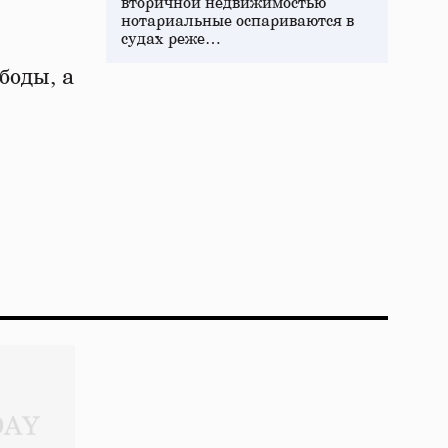
вторичной недвижимостью
нотариальные оспариваются в
судах реже…
боды, а