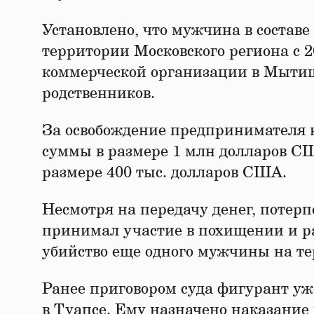
Установлено, что мужчина в состав
территории Московского региона с 2
коммерческой организации в Мытища
родственников.
За освобождение предпринимателя в
суммы в размере 1 млн долларов СШ
размере 400 тыс. долларов США.
Несмотря на передачу денег, потер
принимал участие в похищении и р
убийство еще одного мужчины на те
Ранее приговором суда фигурант 
в Туапсе. Ему назначено наказание 