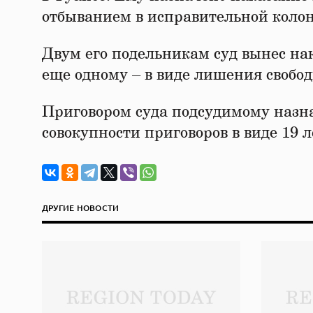
отбыванием в исправительной колон
Двум его подельникам суд вынес на
еще одному – в виде лишения свобод
Приговором суда подсудимому назна
совокупности приговоров в виде 19 
ДРУГИЕ НОВОСТИ