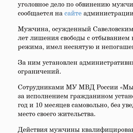
уголовное дело по обвинению мужчи
сообщается на
сайте
администрации
Мужчина, осужденный Савеловским 
лет лишения свободы с отбыванием 
режима, имел неснятую и непогаше
За ним установлен административны
ограничений.
Сотрудниками МУ МВД России «Мыт
за исполнением гражданином устан
год и 10 месяцев самовольно, без у
место своего жительства.
Действия мужчины квалифицированы 