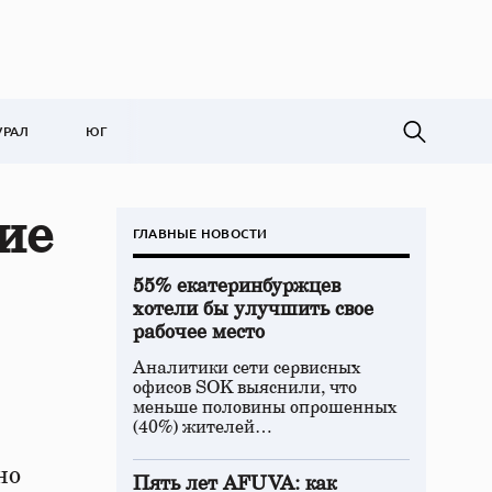
УРАЛ
ЮГ
ие
ГЛАВНЫЕ НОВОСТИ
55% екатеринбуржцев
хотели бы улучшить свое
рабочее место
Аналитики сети сервисных
офисов SOK выяснили, что
меньше половины опрошенных
(40%) жителей…
но
Пять лет AFUVA: как