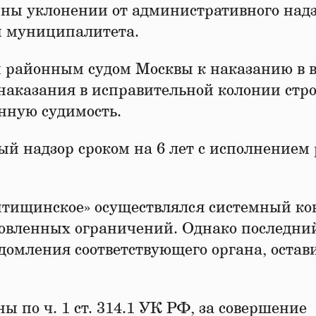
ны уклонении от административного надз
 муниципалитета.
районным судом Москвы к наказанию в в
наказания в исправительной колонии стро
нную судимость.
й надзор сроком на 6 лет с исполнением 
ищинское» осуществлялся системный ко
овленных ограничений. Однако последний
ведомления соответствующего органа, остав
по ч. 1 ст. 314.1 УК РФ, за совершение