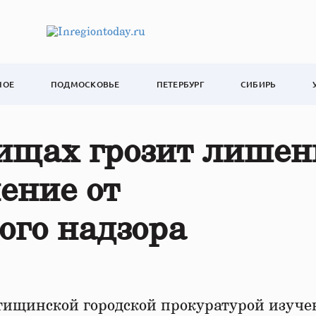
НОЕ
ПОДМОСКОВЬЕ
ПЕТЕРБУРГ
СИБИРЬ
щах грозит лишен
нение от
ого надзора
тищинской городской прокуратурой изуче