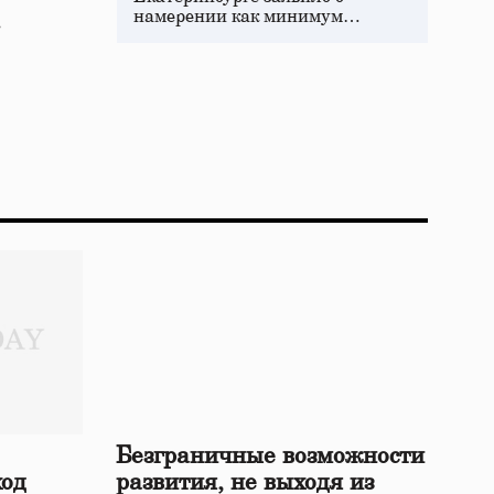
намерении как минимум…
.
Безграничные возможности
ход
развития, не выходя из