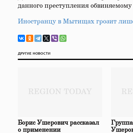
данного преступления обвиняемому г
Иностранцу в Мытищах грозит лише
ДРУГИЕ НОВОСТИ
Борис Ушерович рассказал
Группа
о применении
Ушеров