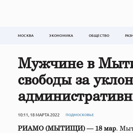
МОСКВА
ЭКОНОМИКА
ОБЩЕСТВО
РАЗ
Мужчине в Мыти
свободы за укло
административн
10:11, 18 МАРТА 2022
ПОДМОСКОВЬЕ
РИАМО (МЫТИЩИ) — 18 мар
. Мы