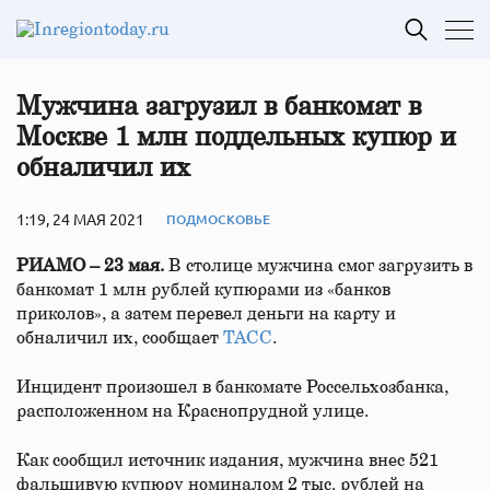
Мужчина загрузил в банкомат в
Москве 1 млн поддельных купюр и
обналичил их
1:19, 24 МАЯ 2021
ПОДМОСКОВЬЕ
РИАМО – 23 мая.
В столице мужчина смог загрузить в
банкомат 1 млн рублей купюрами из «банков
приколов», а затем перевел деньги на карту и
обналичил их, сообщает
ТАСС
.
Инцидент произошел в банкомате Россельхозбанка,
расположенном на Краснопрудной улице.
Как сообщил источник издания, мужчина внес 521
фальшивую купюру номиналом 2 тыс. рублей на