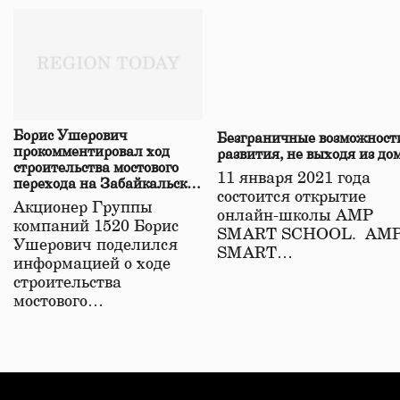
Борис Ушерович
Безграничные возможност
прокомментировал ход
развития, не выходя из до
строительства мостового
11 января 2021 года
перехода на Забайкальской
состоится открытие
железной дороге
Акционер Группы
онлайн-школы АМР
компаний 1520 Борис
SMART SCHOOL. АМ
Ушерович поделился
SMART…
информацией о ходе
строительства
мостового…