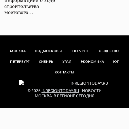
информацией о ходе
строительства
мостового…
МОСКВА
ПОДМОСКОВЬЕ
LIFESTYLE
ОБЩЕСТВО
ПЕТЕРБУРГ
СИБИРЬ
УРАЛ
ЭКОНОМИКА
ЮГ
КОНТАКТЫ
© 2026
INREGIONTODAY.RU
- НОВОСТИ
МОСКВА. В РЕГИОНЕ СЕГОДНЯ