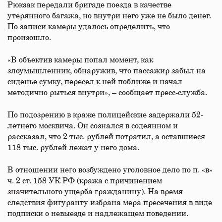
Рюкзак передали бригаде поезда в качестве
утерянного багажа, но внутри него уже не было денег.
По записи камеры удалось определить, что
произошло.
«В объектив камеры попал момент, как
злоумышленник, обнаружив, что пассажир забыл на
сиденье сумку, пересел к ней поближе и начал
методично рыться внутри», – сообщает пресс-служба.
По подозрению в краже полицейские задержали 52-
летнего москвича. Он сознался в содеянном и
рассказал, что 2 тыс. рублей потратил, а оставшиеся
118 тыс. рублей лежат у него дома.
В отношении него возбуждено уголовное дело по п. «в»
ч. 2 ст. 158 УК РФ (кража с причинением
значительного ущерба гражданину). На время
следствия фигуранту избрана мера пресечения в виде
подписки о невыезде и надлежащем поведении.