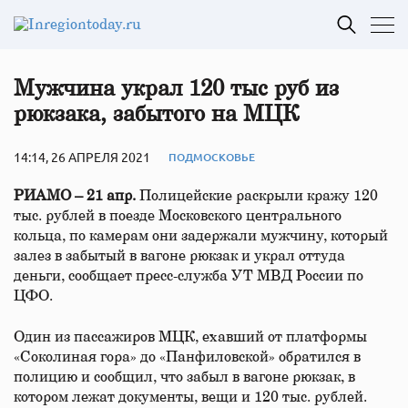
Мужчина украл 120 тыс руб из
рюкзака, забытого на МЦК
14:14, 26 АПРЕЛЯ 2021
ПОДМОСКОВЬЕ
РИАМО – 21 апр.
Полицейские раскрыли кражу 120
тыс. рублей в поезде Московского центрального
кольца, по камерам они задержали мужчину, который
залез в забытый в вагоне рюкзак и украл оттуда
деньги, сообщает пресс-служба УТ МВД России по
ЦФО.
Один из пассажиров МЦК, ехавший от платформы
«Соколиная гора» до «Панфиловской» обратился в
полицию и сообщил, что забыл в вагоне рюкзак, в
котором лежат документы, вещи и 120 тыс. рублей.