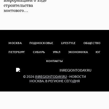
информацией о ходе
строительства
мостового…
МОСКВА
ПОДМОСКОВЬЕ
LIFESTYLE
ОБЩЕСТВО
ПЕТЕРБУРГ
СИБИРЬ
УРАЛ
ЭКОНОМИКА
ЮГ
КОНТАКТЫ
© 2026
INREGIONTODAY.RU
- НОВОСТИ
МОСКВА. В РЕГИОНЕ СЕГОДНЯ