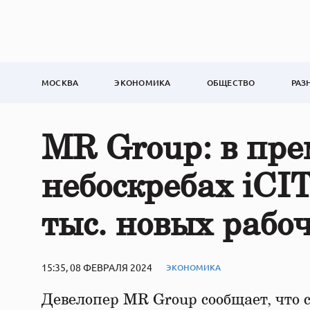
МОСКВА
ЭКОНОМИКА
ОБЩЕСТВО
РАЗ
MR Group: в пр
небоскребах iCIT
тыс. новых рабо
15:35, 08 ФЕВРАЛЯ 2024
ЭКОНОМИКА
Девелопер MR Group сообщает, что с