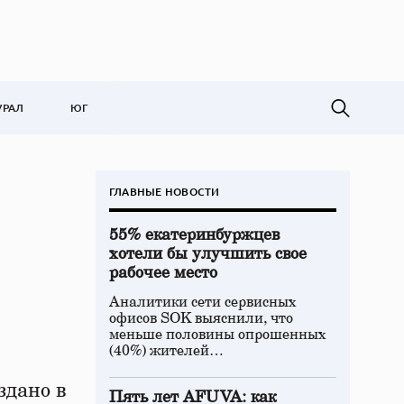
УРАЛ
ЮГ
ГЛАВНЫЕ НОВОСТИ
55% екатеринбуржцев
хотели бы улучшить свое
рабочее место
Аналитики сети сервисных
офисов SOK выяснили, что
меньше половины опрошенных
(40%) жителей…
здано в
Пять лет AFUVA: как