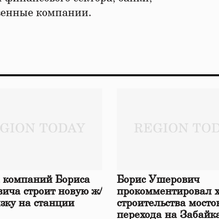
венные компании.
 компаний Бориса
Борис Ушерович
ича строит новую ж/
прокомментировал 
язку на станции
строительства мосто
перехода на Забайк