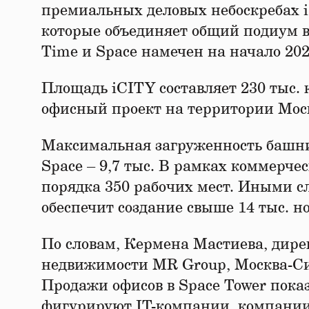
премиальных деловых небоскребах iC
которые объединяет общий подиум в
Time и Space намечен на начало 202
Площадь iCITY составляет 230 тыс. 
офисный проект на территории Мос
Максимальная загруженность башни 
Space – 9,7 тыс. В рамках коммерч
порядка 350 рабочих мест. Иными с
обеспечит создание свыше 14 тыс. н
По словам, Кермена Мастиева, дире
недвижимости MR Group, Москва-Сит
Продажи офисов в Space Tower показ
фигурируют IT-компании, компании 