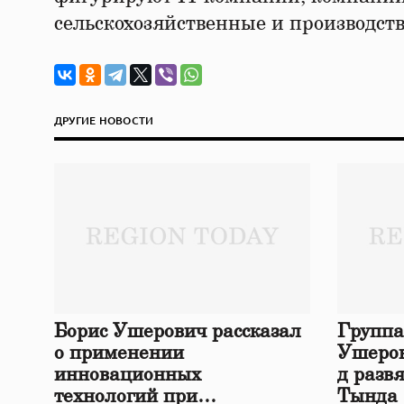
сельскохозяйственные и производст
ДРУГИЕ НОВОСТИ
Борис Ушерович рассказал
Группа
о применении
Ушеров
инновационных
д разв
технологий при
Тында