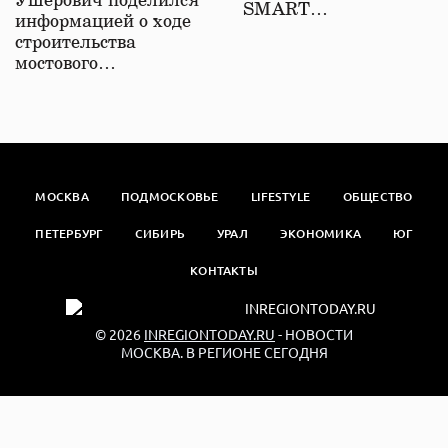
Ушерович поделился
SMART…
информацией о ходе
строительства
мостового…
МОСКВА
ПОДМОСКОВЬЕ
LIFESTYLE
ОБЩЕСТВО
ПЕТЕРБУРГ
СИБИРЬ
УРАЛ
ЭКОНОМИКА
ЮГ
КОНТАКТЫ
© 2026
INREGIONTODAY.RU
- НОВОСТИ
МОСКВА. В РЕГИОНЕ СЕГОДНЯ