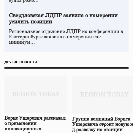
судах реже…
Свердловская ЛДПР заявила о намерении
усилить позиции
Региональное отделение ЛДПР на конференции в
Екатеринбурге заявило о намерении как
минимум…
ДРУГИЕ НОВОСТИ
Борис Ушерович рассказал
Группа компаний Бориса
о применении
Ушеровича строит новую ж
инновационных
д развязку на станции