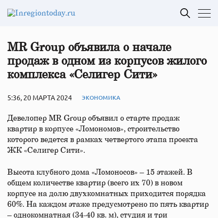
MR Group объявила о начале
продаж в одном из корпусов жилого
комплекса «Селигер Сити»
5:36, 20 МАРТА 2024
ЭКОНОМИКА
Девелопер MR Group объявил о старте продаж
квартир в корпусе «Ломономов», строительство
которого ведется в рамках четвертого этапа проекта
ЖК «Селигер Сити».
Высота клубного дома «Ломоносов» – 15 этажей. В
общем количестве квартир (всего их 70) в новом
корпусе на долю двухкомнатных приходится порядка
60%. На каждом этаже предусмотрено по пять квартир
– однокомнатная (34-40 кв. м), студия и три