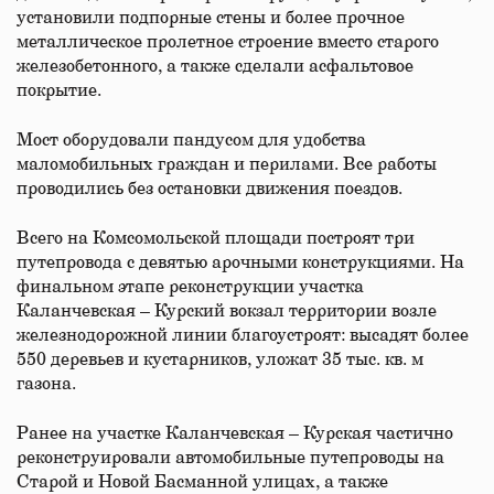
установили подпорные стены и более прочное
металлическое пролетное строение вместо старого
железобетонного, а также сделали асфальтовое
покрытие.
Мост оборудовали пандусом для удобства
маломобильных граждан и перилами. Все работы
проводились без остановки движения поездов.
Всего на Комсомольской площади построят три
путепровода с девятью арочными конструкциями. На
финальном этапе реконструкции участка
Каланчевская – Курский вокзал территории возле
железнодорожной линии благоустроят: высадят более
550 деревьев и кустарников, уложат 35 тыс. кв. м
газона.
Ранее на участке Каланчевская – Курская частично
реконструировали автомобильные путепроводы на
Старой и Новой Басманной улицах, а также