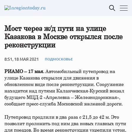
Мост через ж/д пути на улице
Казакова в Москве открылся после
реконструкции
8:51, 18 МАЯ 2021
ПОДМОСКОВЬЕ
РИАМО – 17 мая.
Автомобильный путепровод на
улице Казакова открылся для движения в
обновленном виде после реконструкции. Сооружение
находится над путями Каланчевская-Курский вокзал
будущего МЦД-2 «Апрелевка – Железнодорожная»,
сообщает пресс-служба Московской железной дороги.
Путепровод продлили в два раза с 21,5 до 42 м. Это
позволит проложить под ним два новых главных пути
для поездов. Во время реконструкции укрепили устои,