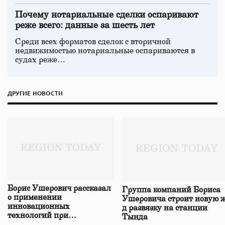
Почему нотариальные сделки оспаривают
реже всего: данные за шесть лет
Среди всех форматов сделок с вторичной
недвижимостью нотариальные оспариваются в
судах реже…
ДРУГИЕ НОВОСТИ
Борис Ушерович рассказал
Группа компаний Бориса
о применении
Ушеровича строит новую ж
инновационных
д развязку на станции
технологий при
Тында
строительстве нового моста