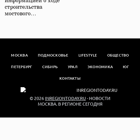
информацией о ходе
строительства
мостового…
МОСКВА
ПОДМОСКОВЬЕ
LIFESTYLE
ОБЩЕСТВО
ПЕТЕРБУРГ
СИБИРЬ
УРАЛ
ЭКОНОМИКА
ЮГ
КОНТАКТЫ
© 2026
INREGIONTODAY.RU
- НОВОСТИ
МОСКВА. В РЕГИОНЕ СЕГОДНЯ