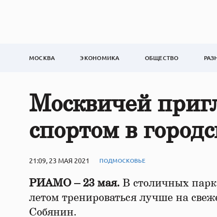
МОСКВА
ЭКОНОМИКА
ОБЩЕСТВО
РАЗ
Москвичей приг
спортом в город
21:09, 23 МАЯ 2021
ПОДМОСКОВЬЕ
РИАМО – 23 мая.
В столичных парка
летом тренироваться лучше на свеж
Собянин.