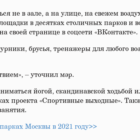
ся не в зале, а на улице, на свежем возду
лощадки в десятках столичных парков и в
на своей странице в соцсети «ВКонтакте».
турники, брусья, тренажеры для любого во
твием», – уточнил мэр.
ниматься йогой, скандинавской ходьбой и
ках проекта «Спортивные выходные». Такж
занятия.
 парках Москвы в 2021 году>>