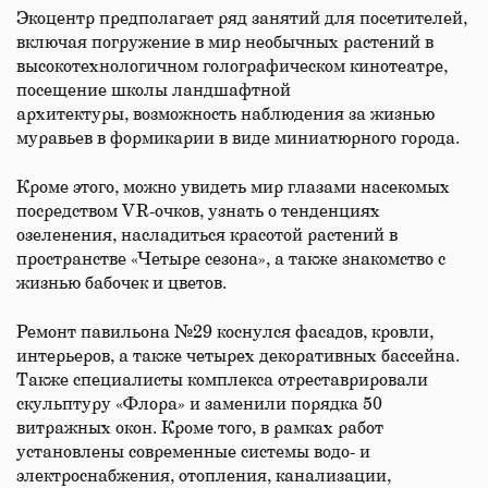
Экоцентр предполагает ряд занятий для посетителей,
включая погружение в мир необычных растений в
высокотехнологичном голографическом кинотеатре,
посещение школы ландшафтной
архитектуры, возможность наблюдения за жизнью
муравьев в формикарии в виде миниатюрного города.
Кроме этого, можно увидеть мир глазами насекомых
посредством VR-очков, узнать о тенденциях
озеленения, насладиться красотой растений в
пространстве «Четыре сезона», а также знакомство с
жизнью бабочек и цветов.
Ремонт павильона №29 коснулся фасадов, кровли,
интерьеров, а также четырех декоративных бассейна.
Также специалисты комплекса отреставрировали
скульптуру «Флора» и заменили порядка 50
витражных окон. Кроме того, в рамках работ
установлены современные системы водо- и
электроснабжения, отопления, канализации,