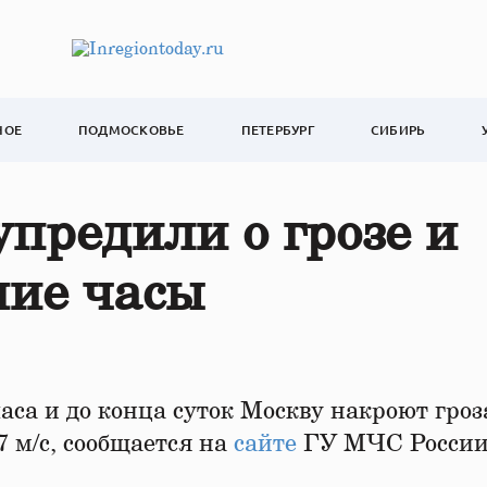
НОЕ
ПОДМОСКОВЬЕ
ПЕТЕРБУРГ
СИБИРЬ
предили о грозе и
шие часы
са и до конца суток Москву накроют гроз
7 м/с, сообщается на
сайте
ГУ МЧС России