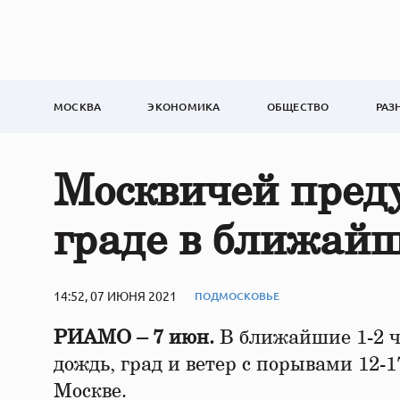
МОСКВА
ЭКОНОМИКА
ОБЩЕСТВО
РАЗ
Москвичей преду
граде в ближай
14:52, 07 ИЮНЯ 2021
ПОДМОСКОВЬЕ
РИАМО – 7 июн.
В ближайшие 1-2 ча
дождь, град и ветер с порывами 12-1
Москве.