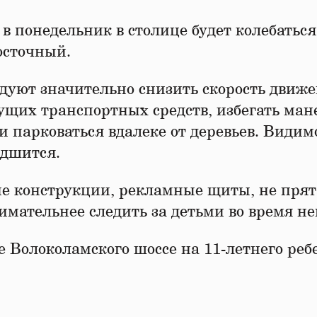
 понедельник в столице будет колебаться
восточный.
дуют значительно снизить скорость движе
ущих транспортных средств, избегать ман
и парковаться вдалеке от деревьев. Видим
удшится.
е конструкции, рекламные щиты, не прят
мательнее следить за детьми во время не
не Волоколамского шоссе на 11-летнего реб