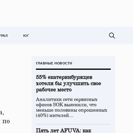
УРАЛ
ЮГ
ГЛАВНЫЕ НОВОСТИ
55% екатеринбуржцев
хотели бы улучшить свое
рабочее место
Аналитики сети сервисных
офисов SOK выяснили, что
меньше половины опрошенных
а,
(40%) жителей…
 по
Пять лет AFUVA: как