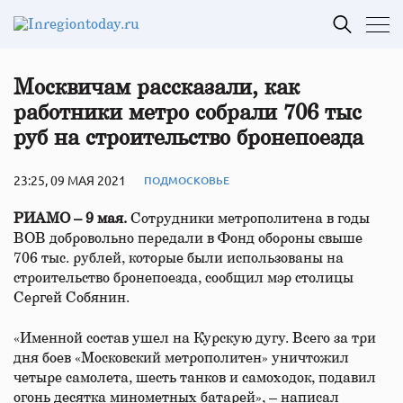
Москвичам рассказали, как
работники метро собрали 706 тыс
руб на строительство бронепоезда
23:25, 09 МАЯ 2021
ПОДМОСКОВЬЕ
РИАМО – 9 мая.
Сотрудники метрополитена в годы
ВОВ добровольно передали в Фонд обороны свыше
706 тыс. рублей, которые были использованы на
строительство бронепоезда, сообщил мэр столицы
Сергей Собянин.
«Именной состав ушел на Курскую дугу. Всего за три
дня боев «Московский метрополитен» уничтожил
четыре самолета, шесть танков и самоходок, подавил
огонь десятка минометных батарей», – написал