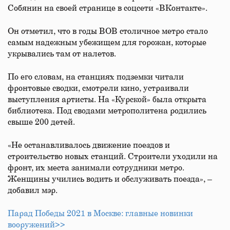
Собянин на своей странице в соцсети «ВКонтакте».
Он отметил, что в годы ВОВ столичное метро стало
самым надежным убежищем для горожан, которые
укрывались там от налетов.
По его словам, на станциях подземки читали
фронтовые сводки, смотрели кино, устраивали
выступления артисты. На «Курской» была открыта
библиотека. Под сводами метрополитена родились
свыше 200 детей.
«Не останавливалось движение поездов и
строительство новых станций. Строители уходили на
фронт, их места занимали сотрудники метро.
Женщины учились водить и обслуживать поезда», –
добавил мэр.
Парад Победы 2021 в Москве: главные новинки
вооружений>>