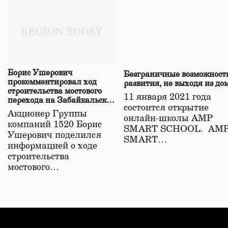
Борис Ушерович
Безграничные возможност
прокомментировал ход
развития, не выходя из до
строительства мостового
11 января 2021 года
перехода на Забайкальской
состоится открытие
железной дороге
Акционер Группы
онлайн-школы АМР
компаний 1520 Борис
SMART SCHOOL. АМ
Ушерович поделился
SMART…
информацией о ходе
строительства
мостового…