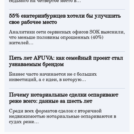
седьмого на четвертое место в…
55% екатеринбуржцев хотели бы улучшить
свое рабочее место
Аналитики сети сервисных офисов SOK выяснили,
что меньше половины опрошенных (40%)
жителей…
Пять лет AFUVA: как семейный проект стал
узнаваемым брендом
Бизнес часто начинается не с больших
инвестиций, а с идеи, в которую…
Почему нотариальные сделки оспаривают
реже всего: данные за шесть лет
Среди всех форматов сделок с вторичной
недвижимостью нотариальные оспариваются в
судах реже…