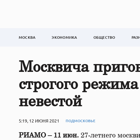
МОСКВА
ЭКОНОМИКА
ОБЩЕСТВО
РАЗ
Москвича пригов
строгого режима
невестой
5:19, 12 ИЮНЯ 2021
ПОДМОСКОВЬЕ
РИАМО – 11 июн.
27-летнего москви