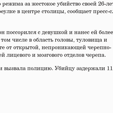
 режима за жестокое убийство своей 26-л
еулке в центре столицы, сообщает пресс-
он поссорился с девушкой и нанес ей более
 том числе в область головы, туловища и
сте от открытой, непроникающей черепно-
й лицевого и мозгового отделов черепа.
 и вызвала полицию. Убийцу задержали 11