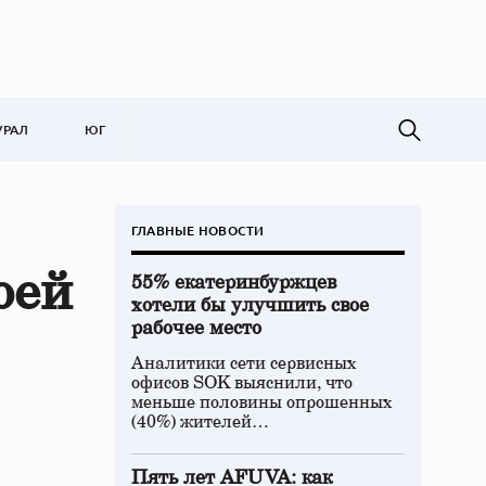
УРАЛ
ЮГ
ГЛАВНЫЕ НОВОСТИ
оей
55% екатеринбуржцев
хотели бы улучшить свое
рабочее место
Аналитики сети сервисных
офисов SOK выяснили, что
меньше половины опрошенных
(40%) жителей…
Пять лет AFUVA: как