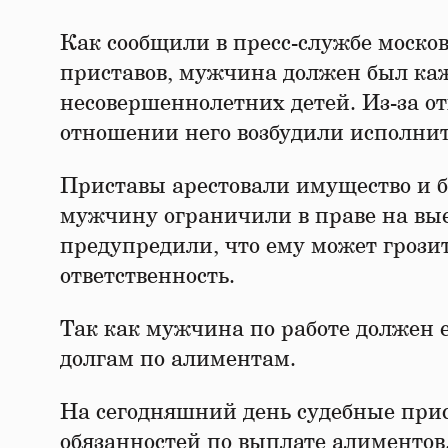
Как сообщили в пресс-службе моско
приставов, мужчина должен был ка
несовершеннолетних детей. Из-за от
отношении него возбудили исполнит
Приставы арестовали имущество и б
мужчину ограничили в праве на вые
предупредили, что ему может грози
ответственность.
Так как мужчина по работе должен е
долгам по алиментам.
На сегодняшний день судебные при
обязанностей по выплате алиментов