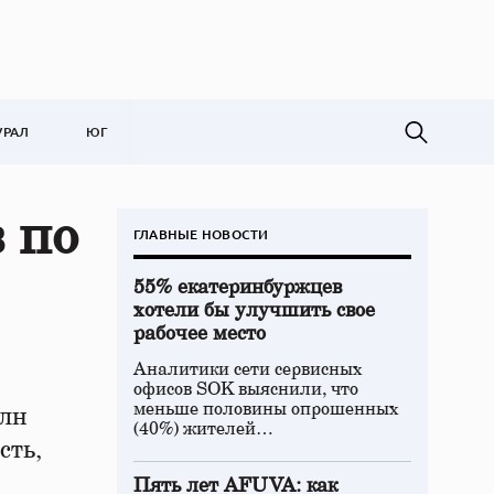
УРАЛ
ЮГ
 по
ГЛАВНЫЕ НОВОСТИ
55% екатеринбуржцев
хотели бы улучшить свое
рабочее место
Аналитики сети сервисных
офисов SOK выяснили, что
меньше половины опрошенных
млн
(40%) жителей…
сть,
Пять лет AFUVA: как