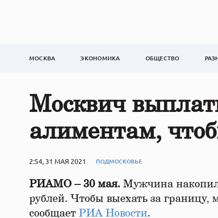
МОСКВА
ЭКОНОМИКА
ОБЩЕСТВО
РАЗ
Москвич выплати
алиментам, чтоб
2:54, 31 МАЯ 2021
ПОДМОСКОВЬЕ
РИАМО – 30 мая.
Мужчина накопил 
рублей. Чтобы выехать за границу,
сообщает
РИА Новости
.