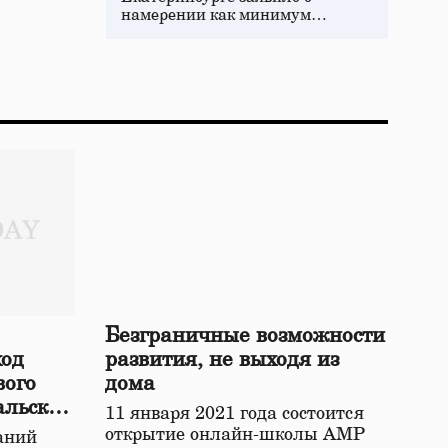
намерении как минимум…
Безграничные возможности
ход
развития, не выходя из
вого
дома
альской
11 января 2021 года состоится
открытие онлайн-школы АМР
аний