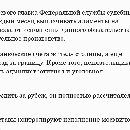
вского главка Федеральной службы судебн
ждый месяц выплачивать алименты на
каза от исполнения данного обязательства
ельное производство.
анковские счета жителя столицы, а еще
зд за границу. Кроме того, неплательщик
ть административная и уголовная
здить за рубеж, он полностью рассчитался
ставы контролируют исполнение москвич
.