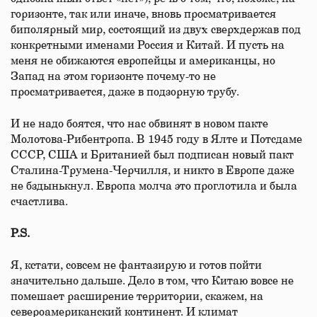
горизонте, так или иначе, вновь просматривается
биполярный мир, состоящий из двух сверхдержав под
конкретными именами Россия и Китай. И пусть на
меня не обижаются европейцы и американцы, но
Запад на этом горизонте почему-то не
просматривается, даже в подзорную трубу.
И не надо боятся, что нас обвинят в новом пакте
Молотова-Рибентропа. В 1945 году в Ялте и Потсдаме
СССР, США и Британией был подписан новый пакт
Сталина-Трумена-Черчилля, и никто в Европе даже
не бздынькнул. Европа молча это проглотила и была
счастлива.
P.S.
Я, кстати, совсем не фантазирую и готов пойти
значительно дальше. Дело в том, что Китаю вовсе не
помешает расширение территории, скажем, на
североамериканский континент. И климат