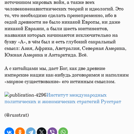
источником мировых войн, а также всех
человеконенавистнических теорий и идеологий. Это
то, что необходимо сделать пренепременно, ибо в
седой древности не было никакой Европы, ни даже
никакой Евразии, а были шесть континентов,
названия которых начинаются исключительно на
букву «А», в чём был и есть глубокий сакральный
смысл: Азия, Африка, Австралия, Северная Америка,
Южная Америка и Антарктида. Всё.
А с китайцами мы, даст Бог, как две древние
имперские нации как-нибудь договоримся и наполним
«мирное существование» его истинным смыслом.
Институт международных
политических и экономических стратегий Русстрат
(@russtrat)