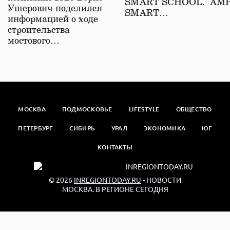
SMART SCHOOL. АМ
Ушерович поделился
SMART…
информацией о ходе
строительства
мостового…
МОСКВА
ПОДМОСКОВЬЕ
LIFESTYLE
ОБЩЕСТВО
ПЕТЕРБУРГ
СИБИРЬ
УРАЛ
ЭКОНОМИКА
ЮГ
КОНТАКТЫ
© 2026
INREGIONTODAY.RU
- НОВОСТИ
МОСКВА. В РЕГИОНЕ СЕГОДНЯ