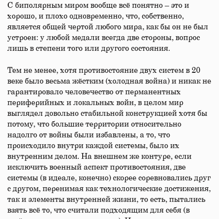
С биполярным миром вообще всё понятно – это и
хорошо, и плохо одновременно, что, собственно,
является общей чертой любого мира, как бы он не был
устроен: у любой медали всегда две стороны, вопрос
лишь в степени того или другого состояния.
Тем не менее, хотя противостояние двух систем в 20
веке было весьма жёстким (холодная война) и никак не
гарантировало человечество от перманентных
периферийных и локальных войн, в целом мир
выглядел довольно стабильной конструкцией хотя бы
потому, что большие территории относительно
надолго от войны были избавлены, а то, что
происходило внутри каждой системы, было их
внутренним делом. На внешнем же контуре, если
исключить военный аспект противостояния, две
системы (в идеале, конечно) скорее соревновались друг
с другом, перенимая как технологические достижения,
так и элементы внутренней жизни, то есть, пытались
взять всё то, что считали подходящим для себя (в