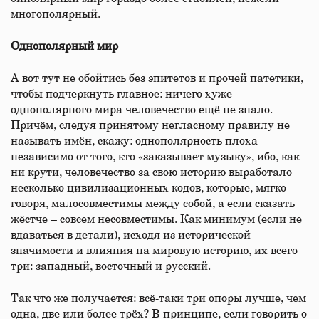
многополярный.
Однополярный мир
А вот тут не обойтись без эпитетов и прочей патетики,
чтобы подчеркнуть главное: ничего хуже
однополярного мира человечество ещё не знало.
Причём, следуя принятому негласному правилу не
называть имён, скажу: однополярность плоха
независимо от того, кто «заказывает музыку», ибо, как
ни крути, человечество за свою историю выработало
несколько цивилизационных кодов, которые, мягко
говоря, малосовместимы между собой, а если сказать
жёстче – совсем несовместимы. Как минимум (если не
вдаваться в детали), исходя из исторической
значимости и влияния на мировую историю, их всего
три: западный, восточный и русский.
Так что же получается: всё-таки три опоры лучше, чем
одна, две или более трёх? В принципе, если говорить о