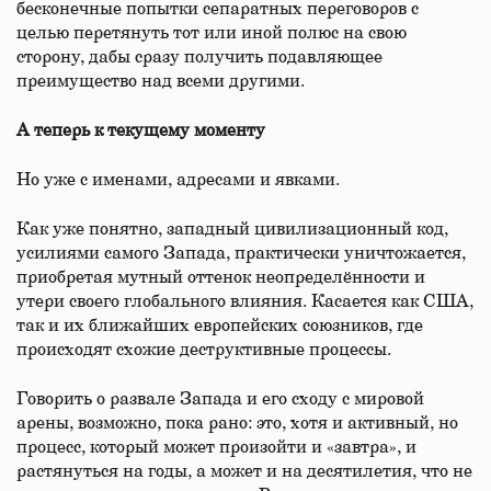
бесконечные попытки сепаратных переговоров с
целью перетянуть тот или иной полюс на свою
сторону, дабы сразу получить подавляющее
преимущество над всеми другими.
А теперь к текущему моменту
Но уже с именами, адресами и явками.
Как уже понятно, западный цивилизационный код,
усилиями самого Запада, практически уничтожается,
приобретая мутный оттенок неопределённости и
утери своего глобального влияния. Касается как США,
так и их ближайших европейских союзников, где
происходят схожие деструктивные процессы.
Говорить о развале Запада и его сходу с мировой
арены, возможно, пока рано: это, хотя и активный, но
процесс, который может произойти и «завтра», и
растянуться на годы, а может и на десятилетия, что не