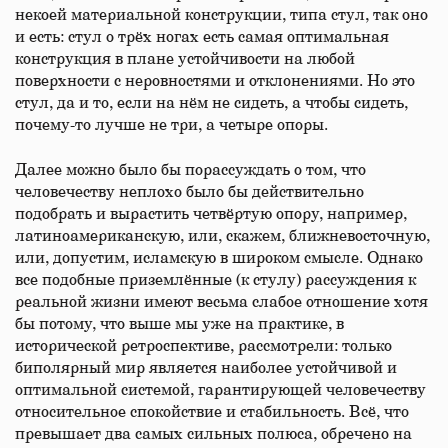
некоей материальной конструкции, типа стул, так оно
и есть: стул о трёх ногах есть самая оптимальная
конструкция в плане устойчивости на любой
поверхности с неровностями и отклонениями. Но это
стул, да и то, если на нём не сидеть, а чтобы сидеть,
почему-то лучше не три, а четыре опоры.
Далее можно было бы порассуждать о том, что
человечеству неплохо было бы действительно
подобрать и вырастить четвёртую опору, например,
латиноамериканскую, или, скажем, ближневосточную,
или, допустим, исламскую в широком смысле. Однако
все подобные приземлённые (к стулу) рассуждения к
реальной жизни имеют весьма слабое отношение хотя
бы потому, что выше мы уже на практике, в
исторической ретроспективе, рассмотрели: только
биполярный мир является наиболее устойчивой и
оптимальной системой, гарантирующей человечеству
относительное спокойствие и стабильность. Всё, что
превышает два самых сильных полюса, обречено на