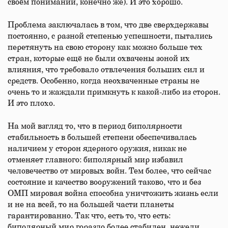
своём понимании, конечно же). И это хорошо.
Проблема заключалась в том, что две сверхдержавы
постоянно, с разной степенью успешности, пытались
перетянуть на свою сторону как можно больше тех
стран, которые ещё не были охвачены зоной их
влияния, что требовало отвлечения больших сил и
средств. Особенно, когда неохваченные страны не
очень то и жаждали примкнуть к какой-либо из сторон.
И это плохо.
На мой взгляд то, что в период биполярности
стабильность в большей степени обеспечивалась
наличием у сторон ядерного оружия, никак не
отменяет главного: биполярный мир избавил
человечество от мировых войн. Тем более, что сейчас
состояние и качество вооружений таково, что и без
ОМП мировая война способна уничтожить жизнь если
и не на всей, то на большей части планеты
гарантированно. Так что, есть то, что есть:
биполярный мир гораздо более стабилен, нежели