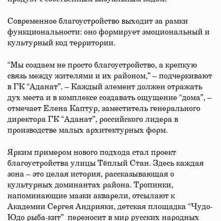
Современное благоустройство выходит за рамки
функциональности: оно формирует эмоциональный и
культурный код территории.
“Мы создаем не просто благоустройство, а крепкую
связь между жителями и их районом,” – подчеркивают
в ГК “Аданат”. – Каждый элемент должен отражать
дух места и в комплексе создавать ощущение “дома”, –
отмечает Елена Каптур, заместитель генерального
директора ГК “Аданат”, российского лидера в
производстве малых архитектурных форм.
Ярким примером нового подхода стал проект
благоустройства улицы Тёплый Стан. Здесь каждая
зона – это целая история, рассказывающая о
культурных доминантах района. Тропинки,
напоминающие мазки акварели, отсылают к
Академии Сергея Андрияки, детская площадка “Чудо-
Юдо рыба-кит” переносит в мир русских народных