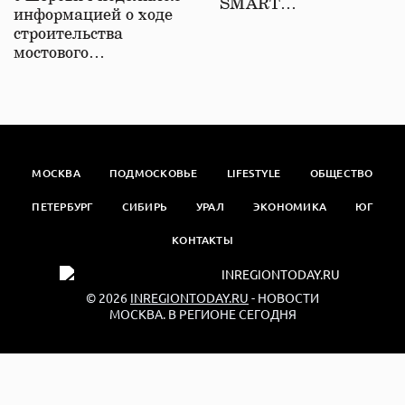
SMART…
информацией о ходе
строительства
мостового…
МОСКВА
ПОДМОСКОВЬЕ
LIFESTYLE
ОБЩЕСТВО
ПЕТЕРБУРГ
СИБИРЬ
УРАЛ
ЭКОНОМИКА
ЮГ
КОНТАКТЫ
© 2026
INREGIONTODAY.RU
- НОВОСТИ
МОСКВА. В РЕГИОНЕ СЕГОДНЯ