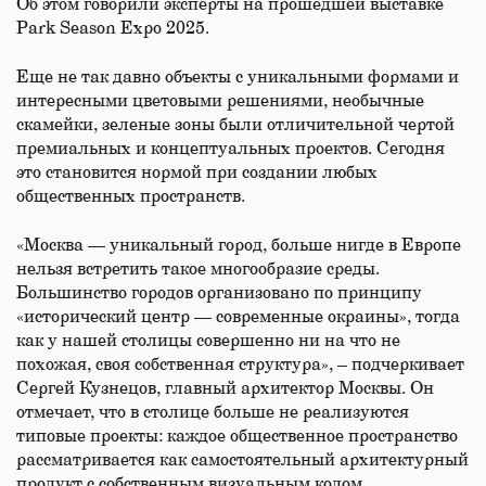
Об этом говорили эксперты на прошедшей выставке
Park Season Expo 2025.
Еще не так давно объекты с уникальными формами и
интересными цветовыми решениями, необычные
скамейки, зеленые зоны были отличительной чертой
премиальных и концептуальных проектов. Сегодня
это становится нормой при создании любых
общественных пространств.
«Москва — уникальный город, больше нигде в Европе
нельзя встретить такое многообразие среды.
Большинство городов организовано по принципу
«исторический центр — современные окраины», тогда
как у нашей столицы совершенно ни на что не
похожая, своя собственная структура», – подчеркивает
Сергей Кузнецов, главный архитектор Москвы. Он
отмечает, что в столице больше не реализуются
типовые проекты: каждое общественное пространство
рассматривается как самостоятельный архитектурный
продукт с собственным визуальным кодом.