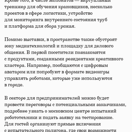
Кроме того, в числе экспонатов — виртуальный
тренажер для обучения крановщиков, несколько
проектов в сфере логистики, устройство
для мониторинга внутреннего состояния труб
и платформа для сбора урожая.
Помимо выставки, в пространстве также обустроят
зону медиатехнологий и площадку для делового
общения. В первой посетители познакомятся
с продуктами, созданными резидентами креативного
кластера. Например, пообщаются с цифровым
аватаром или попробуют в формате видеоигры
управлять роботами, которые уже используются
в городе.
В секторе для предпринимателей можно будет
провести переговоры с потенциальными заказчиками,
подробнее узнать о московском центре испытаний
робототехники и подать заявку на тестирование.
Для гостей организуют прямые включения
с испытательного полигона, где свои возможности