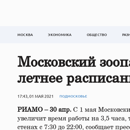
МОСКВА
ЭКОНОМИКА
ОБЩЕСТВО
РАЗ
Московский зооп
летнее расписан
17:43, 01 МАЯ 2021
ПОДМОСКОВЬЕ
РИАМО – 30 апр.
С 1 мая Московски
увеличит время работы на 3,5 часа, т
стенах с 7:30 до 22:00, сообщает пре