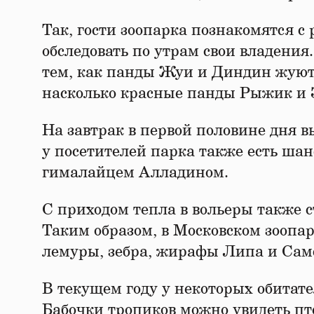
Так, гости зоопарка познакомятся с
обследовать по утрам свои владения
тем, как панды Жуи и Диндин жуют 
насколько красные панды Рыжик и 
На завтрак в первой половине дня в
у посетителей парка также есть шан
гималайцем Алладином.
С приходом тепла в вольеры также 
Таким образом, в Московском зоопар
лемуры, зебра, жирафы Липа и Сам
В текущем году у некоторых обитате
Бабочки тропиков можно увидеть пт