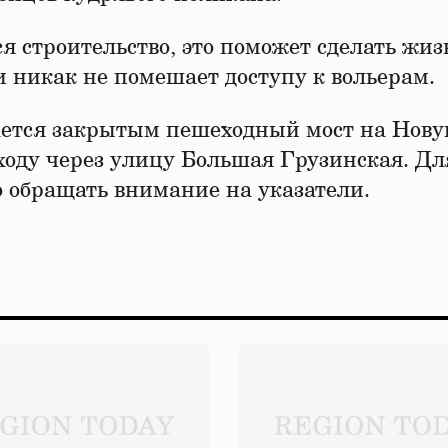
ся строительство, это поможет сделать жиз
и никак не помешает доступу к вольерам.
тается закрытым пешеходный мост на Нов
оду через улицу Большая Грузинская. Для
о обращать внимание на указатели.