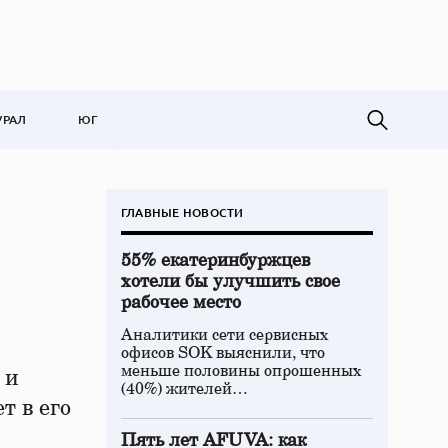
УРАЛ
ЮГ
ГЛАВНЫЕ НОВОСТИ
55% екатеринбуржцев
хотели бы улучшить свое
рабочее место
Аналитики сети сервисных
офисов SOK выяснили, что
меньше половины опрошенных
 и
(40%) жителей…
т в его
Пять лет AFUVA: как