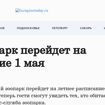
НОЕ
ПОДМОСКОВЬЕ
ПЕТЕРБУРГ
СИБИРЬ
арк перейдет на
ие 1 мая
й зоопарк перейдет на летнее расписание
еперь гости смогут увидеть тех, кто обитае
сс-служба зоопарка.