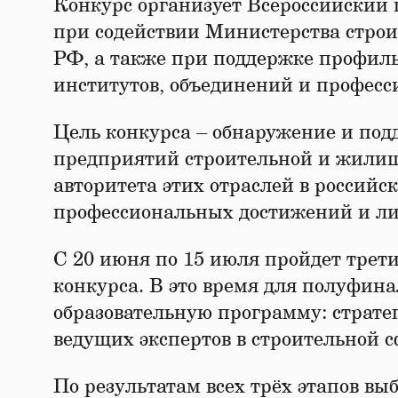
Конкурс организует Всероссийский
при содействии Министерства стро
РФ, а также при поддержке профиль
институтов, объединений и професс
Цель конкурса – обнаружение и по
предприятий строительной и жили
авторитета этих отраслей в российс
профессиональных достижений и ли
С 20 июня по 15 июля пройдет трет
конкурса. В это время для полуфи
образовательную программу: стратег
ведущих экспертов в строительной с
По результатам всех трёх этапов вы