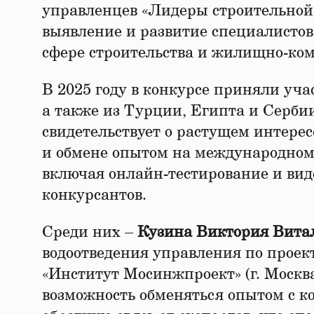
управленцев «Лидеры строительной 
выявление и развитие специалистов
сфере строительства и жилищно-ко
В 2025 году в конкурсе приняли учас
а также из Турции, Египта и Серби
свидетельствует о растущем интерес
и обмене опытом на международном 
включая онлайн-тестирование и ви
конкурсантов.
Среди них –
Кузина Виктория Вита
водоотведения управления по прое
«Институт Мосинжпроект» (г. Москва)
возможность обменяться опытом с к