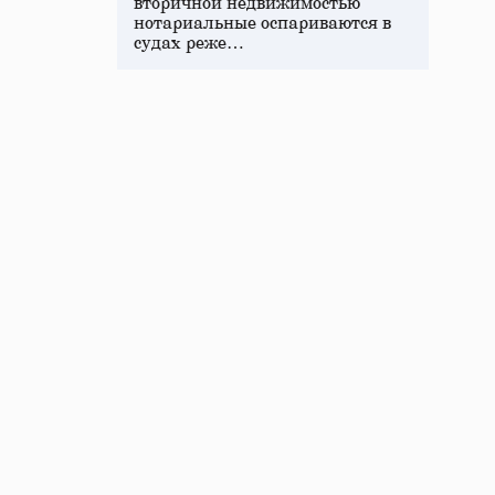
вторичной недвижимостью
нотариальные оспариваются в
судах реже…