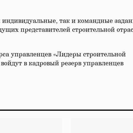
 индивидуальные, так и командные задан
едущих представителей строительной отра
урса управленцев «Лидеры строительной
 войдут в кадровый резерв управленцев