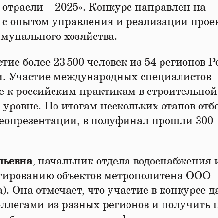
отрасли – 2025». Конкурс направлен на
 с опытом управления и реализации проек
ммунального хозяйства.
тие более 23 500 человек из 54 регионов Р
и. Участие международных специалистов
е к российским практикам в строительной
уровне. По итогам нескольких этапов отбо
деопрезентации, в полуфинал прошли 300
льевна
, начальник отдела водоснабжения 
ктированию объектов метрополитена ООО
. Она отмечает, что участие в конкурсе д
оллегами из разных регионов и получить