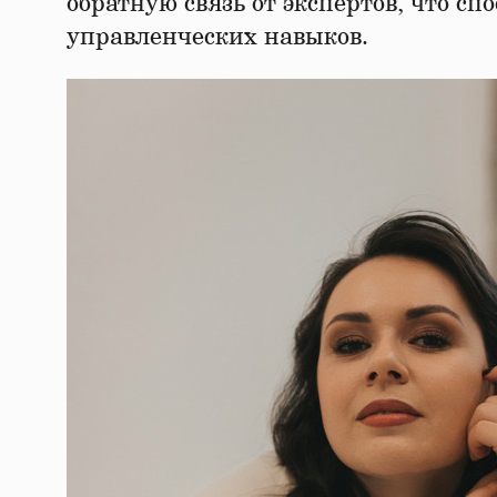
обратную связь от экспертов, что с
управленческих навыков.