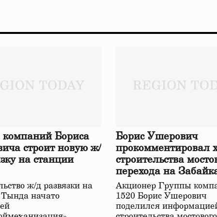
 компаний Бориса
Борис Ушерович
ича строит новую ж/
прокомментировал 
язку на станции
строительства мосто
перехода на Забайк
железной дороге
ьство ж/д развязки на
Акционер Группы комп
 Тында начато
1520 Борис Ушерович
ей
поделился информацией
оймеханизация»,
строительства мостовог