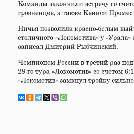
Команды закончили встречу со счет
грозненцев, а также Квинси Промес 
Ничья позволила красно-белым вый
столичного «Локомотива» у «Урала» 
записал Дмитрий Рыбчинский.
Чемпионом России в третий раз подр
28-го тура «Локомотив» со счетом 6:
«Локомотив» замкнул тройку сильне