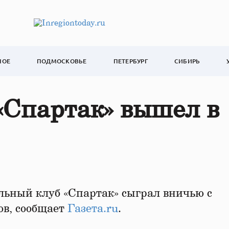
НОЕ
ПОДМОСКОВЬЕ
ПЕТЕРБУРГ
СИБИРЬ
«Спартак» вышел в
ьный клуб «Спартак» сыграл вничью с
ов, сообщает
Газета.ru
.