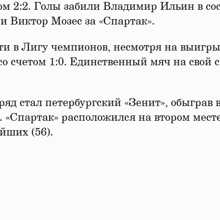
ом 2:2. Голы забили Владимир Ильин в со
и Виктор Мозес за «Спартак».
ти в Лигу чемпионов, несмотря на выигр
со счетом 1:0. Единственный мяч на свой 
яд стал петербургский «Зенит», обыграв 
1. «Спартак» расположился на втором месте 
йших (56).