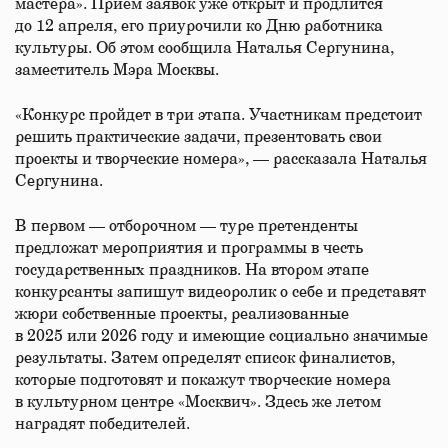
мастера». Прием заявок уже открыт и продлится
до 12 апреля, его приурочили ко Дню работника
культуры. Об этом сообщила Наталья Сергунина,
заместитель Мэра Москвы.
«Конкурс пройдет в три этапа. Участникам предстоит
решить практические задачи, презентовать свои
проекты и творческие номера», — рассказала Наталья
Сергунина.
В первом — отборочном — туре претенденты
предложат мероприятия и программы в честь
государственных праздников. На втором этапе
конкурсанты запишут видеоролик о себе и представят
жюри собственные проекты, реализованные
в 2025 или 2026 году и имеющие социально значимые
результаты. Затем определят список финалистов,
которые подготовят и покажут творческие номера
в культурном центре «Москвич». Здесь же летом
наградят победителей.