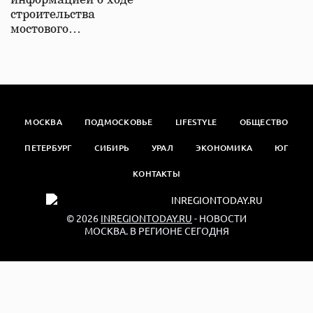
информацией о ходе
строительства
мостового…
МОСКВА
ПОДМОСКОВЬЕ
LIFESTYLE
ОБЩЕСТВО
ПЕТЕРБУРГ
СИБИРЬ
УРАЛ
ЭКОНОМИКА
ЮГ
КОНТАКТЫ
© 2026
INREGIONTODAY.RU
- НОВОСТИ
МОСКВА. В РЕГИОНЕ СЕГОДНЯ