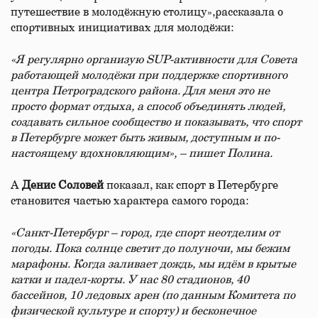
путешествие в молодёжную столицу»,рассказала о
спортивных инициативах для молодёжи:
«Я регулярно организую SUP-активности для Совета
работающей молодёжи при поддержке спортивного
центра Петроградского района. Для меня это не
просто формат отдыха, а способ объединять людей,
создавать сильное сообщество и показывать, что спорт
в Петербурге может быть живым, доступным и по-
настоящему вдохновляющим», – пишет Полина.
А
Денис Соловей
показал, как спорт в Петербурге
становится частью характера самого города:
«Санкт-Петербург – город, где спорт неотделим от
погоды. Пока солнце светит до полуночи, мы бежим
марафоны. Когда заливает дождь, мы идём в крытые
катки и падел-корты. У нас 80 стадионов, 40
бассейнов, 10 ледовых арен (по данным Комитета по
физической культуре и спорту) и бесконечное