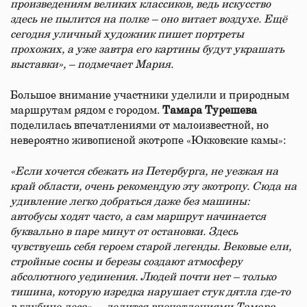
произведениям великих классиков, ведь искусство
здесь не пылится на полке – оно витает воздухе. Ещё
сегодня уличный художник пишет портреты
прохожих, а уже завтра его картины будут украшать
выставки», – подмечает Мария.
Большое внимание участники уделили и природным
маршрутам рядом с городом.
Тамара Турешева
поделилась впечатлениями от малоизвестной, но
невероятно живописной экотропе «Юкковские камы»:
«Если хочется сбежать из Петербурга, не уезжая на
край области, очень рекомендую эту экотропу. Сюда на
удивление легко добраться даже без машины:
автобусы ходят часто, а сам маршрут начинается
буквально в паре минут от остановки. Здесь
чувствуешь себя героем старой легенды. Вековые ели,
стройные сосны и березы создают атмосферу
абсолютного уединения. Людей почти нет – только
тишина, которую изредка нарушает стук дятла где-то