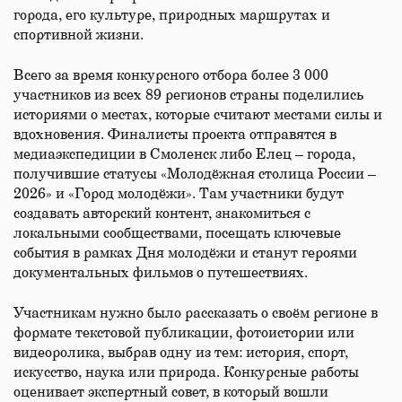
города, его культуре, природных маршрутах и
спортивной жизни.
Всего за время конкурсного отбора более 3 000
участников из всех 89 регионов страны поделились
историями о местах, которые считают местами силы и
вдохновения. Финалисты проекта отправятся в
медиаэкспедиции в Смоленск либо Елец – города,
получившие статусы «Молодёжная столица России –
2026» и «Город молодёжи». Там участники будут
создавать авторский контент, знакомиться с
локальными сообществами, посещать ключевые
события в рамках Дня молодёжи и станут героями
документальных фильмов о путешествиях.
Участникам нужно было рассказать о своём регионе в
формате текстовой публикации, фотоистории или
видеоролика, выбрав одну из тем: история, спорт,
искусство, наука или природа. Конкурсные работы
оценивает экспертный совет, в который вошли