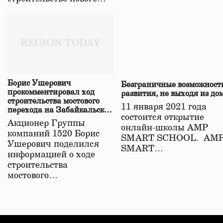
Борис Ушерович
Безграничные возможност
прокомментировал ход
развития, не выходя из до
строительства мостового
11 января 2021 года
перехода на Забайкальской
состоится открытие
железной дороге
Акционер Группы
онлайн-школы АМР
компаний 1520 Борис
SMART SCHOOL. АМ
Ушерович поделился
SMART…
информацией о ходе
строительства
мостового…