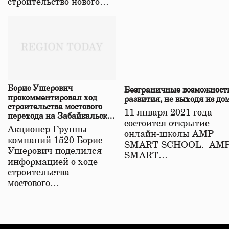
строительство нового…
Борис Ушерович
Безграничные возможност
прокомментировал ход
развития, не выходя из до
строительства мостового
11 января 2021 года
перехода на Забайкальской
состоится открытие
железной дороге
Акционер Группы
онлайн-школы АМР
компаний 1520 Борис
SMART SCHOOL. АМ
Ушерович поделился
SMART…
информацией о ходе
строительства
мостового…