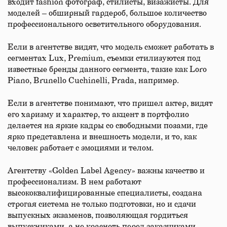
входит fashion фотограф, стилисты, визажисты. Для
моделей – обширный гардероб, большое количество
профессионального осветительного оборудования.
Если в агентстве видят, что модель сможет работать в
сегментах Lux, Premium, съемки стилизуются под
известные бренды данного сегмента, такие как Loro
Piano, Brunello Cuchinelli, Prada, например.
Если в агентстве понимают, что пришел актер, видят
его харизму и характер, то акцент в портфолио
делается на яркие кадры со свободными позами, где
ярко представлена и внешность модели, и то, как
человек работает с эмоциями и телом.
Агентству «Golden Label Agency» важны качество и
профессионализм. В нем работают
высококвалифицированные специалисты, создана
строгая система не только подготовки, но и сдачи
выпускных экзаменов, позволяющая гордиться
выпускниками, а не краснеть перед заказчиками.