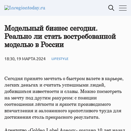
Модельный бизнес сегодня.
Реально ли стать востребованной
моделью в России
18:30, 19 МАРТА 2024
LIFESTYLE
Сегодня принято мечтать о быстром взлете в карьере,
легких деньгах и считать успешными людей,
добившихся известности и славы. Можно посмотреть
на мечту под другим ракурсом: с позиции
соотношения лёгкости и яркости производимого
впечатления и заложенного кропотливого труда для
достижения столь прекрасного результата.
Агентство «Golden Label Agency» создано 10 лет назад