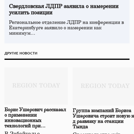
Свердловская ЛДПР заявила о намерении
усилить позиции
Региональное отделение ЛДПР на конференции в
Екатеринбурге заявило о намерении как
минимум…
ДРУГИЕ НОВОСТИ
Борис Ушерович рассказал
Группа компаний Бориса
о применении
Ушеровича строит новую ж
инновационных
д развязку на станции
технологий при
Тында
строительстве нового моста