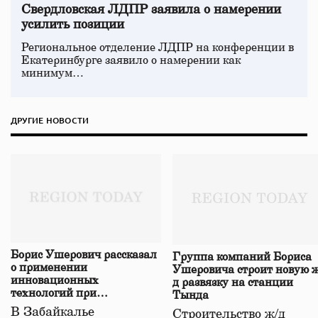
Свердловская ЛДПР заявила о намерении
усилить позиции
Региональное отделение ЛДПР на конференции в
Екатеринбурге заявило о намерении как
минимум…
ДРУГИЕ НОВОСТИ
Борис Ушерович рассказал
Группа компаний Бориса
о применении
Ушеровича строит новую ж
инновационных
д развязку на станции
технологий при
Тында
строительстве нового моста
В Забайкалье
Строительство ж/д