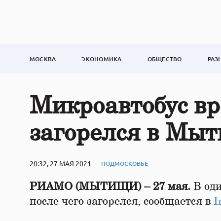
МОСКВА
ЭКОНОМИКА
ОБЩЕСТВО
РАЗ
Микроавтобус вр
загорелся в Мы
20:32, 27 МАЯ 2021
ПОДМОСКОВЬЕ
РИАМО (МЫТИЩИ) – 27 мая.
В оди
после чего загорелся, сообщается в
I