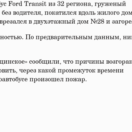
ус Ford Transit из 32 региона, груженый
 без водителя, покатился вдоль жилого дом
врезался в двухэтажный дом №28 и загоре
лностью. По предварительным данным, ни
нское» сообщили, что причины возгора
овить, через какой промежуток времени
оавтобусе произошел пожар.