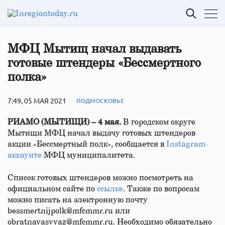
МФЦ Мытищ начал выдавать
готовые штендеры «Бессмертного
полка»
7:49, 05 МАЯ 2021
ПОДМОСКОВЬЕ
РИАМО (МЫТИЩИ) – 4 мая.
В городском округе
Мытищи МФЦ начал выдачу готовых штендеров
акции «Бессмертный полк», сообщается в
Instagram-
аккаунте
МФЦ муниципалитета.
Список готовых штендеров можно посмотреть на
официальном сайте по
ссылке
. Также по вопросам
можно писать на электронную почту
bessmertnijpolk@mfcmmr.ru или
obratnayasvyaz@mfcmmr.ru. Необходимо обязательно