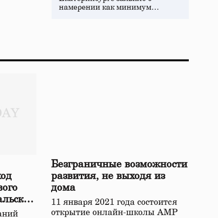
намерении как минимум…
Безграничные возможности
ход
развития, не выходя из
вого
дома
альской
11 января 2021 года состоится
открытие онлайн-школы АМР
аний