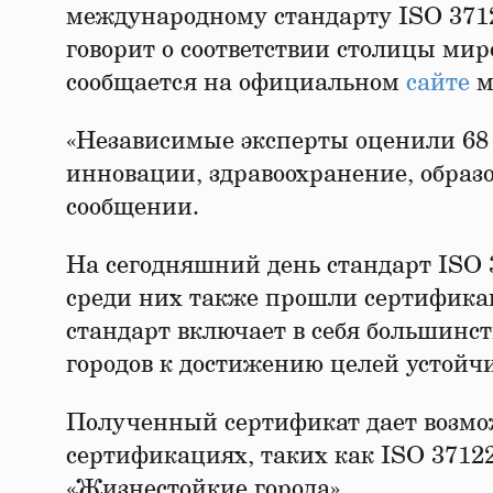
международному стандарту ISO 37120
говорит о соответствии столицы ми
сообщается на официальном
сайте
м
«Независимые эксперты оценили 68 
инновации, здравоохранение, образо
сообщении.
На сегодняшний день стандарт ISO 3
среди них также прошли сертифика
стандарт включает в себя большинс
городов к достижению целей устойч
Полученный сертификат дает возмож
сертификациях, таких как ISO 37122
«Жизнестойкие города».