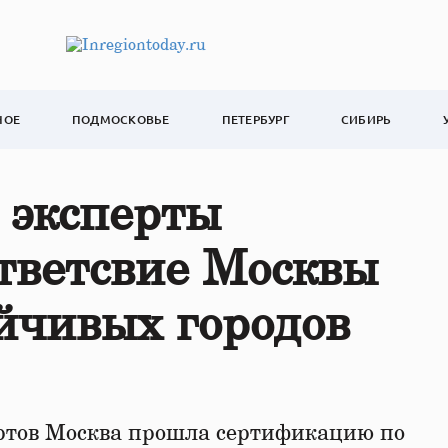
НОЕ
ПОДМОСКОВЬЕ
ПЕТЕРБУРГ
СИБИРЬ
эксперты
тветсвие Москвы
йчивых городов
ртов Москва прошла сертификацию по