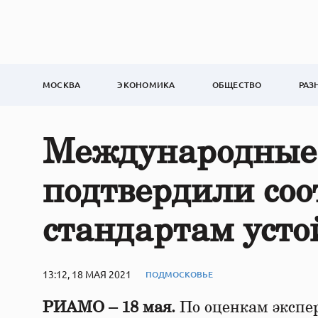
МОСКВА
ЭКОНОМИКА
ОБЩЕСТВО
РАЗ
Международные 
подтвердили соо
стандартам усто
13:12, 18 МАЯ 2021
ПОДМОСКОВЬЕ
РИАМО – 18 мая.
По оценкам экспе