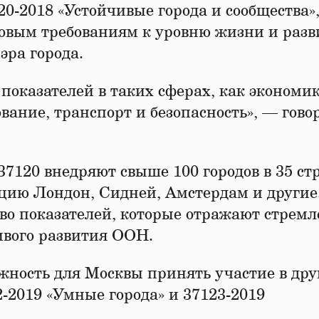
-2018 «Устойчивые города и сообщества»,
ровым требованиям к уровню жизни и разв
эра города.
показателей в таких сферах, как экономик
вание, транспорт и безопасность», — гово
7120 внедряют свыше 100 городов в 35 ст
цию Лондон, Сидней, Амстердам и другие
тво показателей, которые отражают стрем
ивого развития ООН.
ность для Москвы принять участие в дру
-2019 «Умные города» и 37123-2019