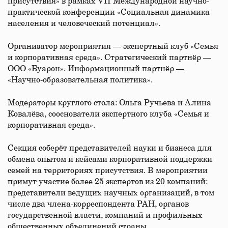
присутствия» в рамках VII Международной научно-
практической конференции «Социальная динамика
населения и человеческий потенциал».
Организатор мероприятия — экспертный клуб «Семья
и корпоративная среда». Стратегический партнёр —
ООО «Буарон». Информационный партнёр —
«Научно-образовательная политика».
Модераторы круглого стола: Ольга Ручьева и Алина
Ковалёва, сооснователи экспертного клуба «Семья и
корпоративная среда».
Секция соберёт представителей науки и бизнеса для
обмена опытом и кейсами корпоративной поддержки
семей на территориях присутствия. В мероприятии
примут участие более 25 экспертов из 20 компаний:
представители ведущих научных организаций, в том
числе два члена-корреспондента РАН, органов
государственной власти, компаний и профильных
общественных объединений страны.