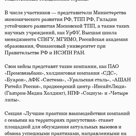
В числе участников — представители Министерства
экономического развития РФ, ТПП РФ, Гильдии
устойчивого развития Московской ТПП, а также таких
научных учреждений, как УрФУ, Высшая школа
менеджмента СПбГУ, МГИМО, Российская академия
образования, Финансовый университет при
Правительстве РФ и ИСЭПН РАН.
Свои кейсы представят такие компании, как ПАО
«Промсвязьбанк», холдинговая компания «СДС»,
«Буарон», АФК «Система», «Уральская сталь», «АШАН
Ритейл Россия», продюсерский центр «ИнсайтЛюди»
(Газпром-Медиа Холдинг), НПФ «Социум» и «Четыре
лапы».
Секция «Лучшие практики взаимодействия компаний
с семьями на территориях присутствия» станет
площадкой для обсуждения актуальных вызовов и
обмена успешными практиками, направленными на