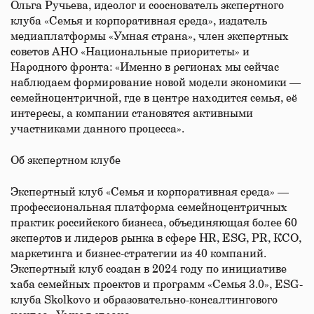
Ольга Ручьева, идеолог и сооснователь экспертного
клуба «Семья и корпоративная среда», издатель
медиаплатформы «Умная страна», член экспертных
советов АНО «Национальные приоритеты» и
Народного фронта: «Именно в регионах мы сейчас
наблюдаем формирование новой модели экономики —
семейноцентричной, где в центре находится семья, её
интересы, а компании становятся активными
участниками данного процесса».
Об экспертном клубе
Экспертный клуб «Семья и корпоративная среда» —
профессиональная платформа семейноцентричных
практик российского бизнеса, объединяющая более 60
экспертов и лидеров рынка в сфере HR, ESG, PR, КСО,
маркетинга и бизнес-стратегии из 40 компаний.
Экспертный клуб создан в 2024 году по инициативе
хаба семейных проектов и программ «Семья 3.0», ESG-
клуба Skolkovo и образовательно-консалтингового