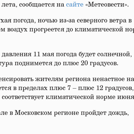
 лета, сообщается на
сайте
«Метеовести».
ая погода, ночью из-за северного ветра в
ем воздух прогреется до климатической н
давления 11 мая погода будет солнечной,
тура поднимется до плюс 20 градусов.
пенсировать жителям региона ненастное н
ся в пределах плюс 7 – плюс 12 градусов,
то соответствует климатической норме июня
ле в Московском регионе пройдет дождь,