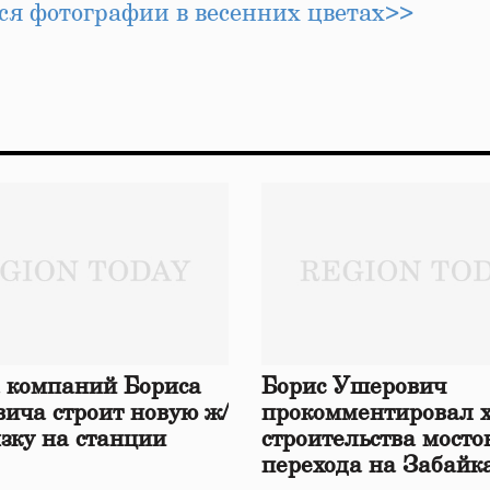
ся фотографии в весенних цветах>>
 компаний Бориса
Борис Ушерович
ича строит новую ж/
прокомментировал 
язку на станции
строительства мосто
перехода на Забайк