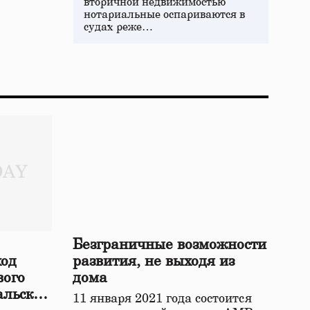
вторичной недвижимостью
нотариальные оспариваются в
судах реже…
Безграничные возможности
ход
развития, не выходя из
вого
дома
альской
11 января 2021 года состоится