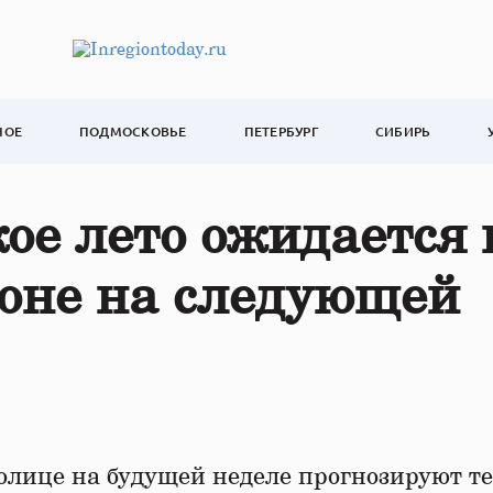
НОЕ
ПОДМОСКОВЬЕ
ПЕТЕРБУРГ
СИБИРЬ
ое лето ожидается 
ионе на следующей
олице на будущей неделе прогнозируют т