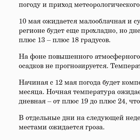
погоду и приход метеорологического
10 мая ожидается малооблачная и сух
регионе будет еще прохладно, но дн
плюс 13 – плюс 18 градусов.
На фоне повышенного атмосферного 
осадков не прогнозируется. Темпера
Начиная с 12 мая погода будет ком
месяца. Ночная температура ожидает
дневная – от плюс 19 до плюс 24, ч
В отдельные дни на следующей неде
местами ожидается гроза.