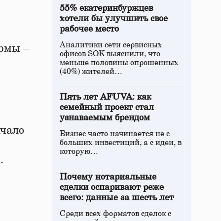
55% екатеринбуржцев
хотели бы улучшить свое
рабочее место
Аналитики сети сервисных
ормы –
офисов SOK выяснили, что
меньше половины опрошенных
(40%) жителей…
Пять лет AFUVA: как
семейный проект стал
узнаваемым брендом
ачало
Бизнес часто начинается не с
больших инвестиций, а с идеи, в
которую…
.
Почему нотариальные
сделки оспаривают реже
всего: данные за шесть лет
Среди всех форматов сделок с