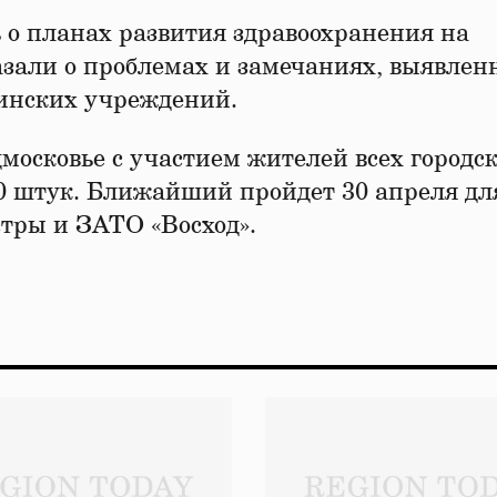
ь о планах развития здравоохранения на
зали о проблемах и замечаниях, выявлен
цинских учреждений.
осковье с участием жителей всех городс
20 штук. Ближайший пройдет 30 апреля дл
тры и ЗАТО «Восход».