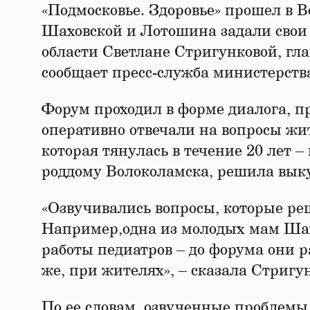
«Подмосковье. Здоровье» прошел в 
Шаховской и Лотошина задали свои
области Светлане Стригунковой, гла
сообщает пресс-служба министерств
Форум проходил в форме диалога, п
оперативно отвечали на вопросы жи
которая тянулась в течение 20 лет 
роддому Волоколамска, решила выку
«Озвучивались вопросы, которые р
Например,одна из молодых мам Шах
работы педиатров – до форума они р
же, при жителях», – сказала Стригу
По ее словам, озвученные проблемы