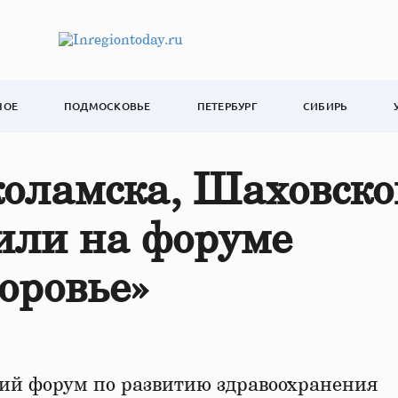
НОЕ
ПОДМОСКОВЬЕ
ПЕТЕРБУРГ
СИБИРЬ
оламска, Шаховско
или на форуме
оровье»
ий форум по развитию здравоохранения