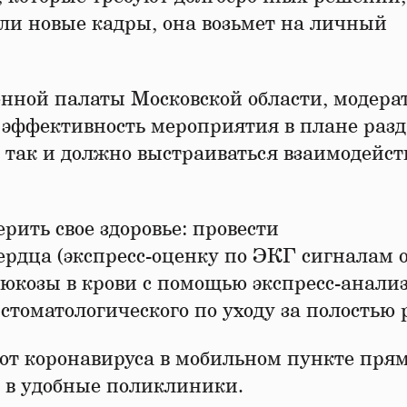
или новые кадры, она возьмет на личный
нной палаты Московской области, модера
эффективность мероприятия в плане раз
о так и должно выстраиваться взаимодейст
ить свое здоровье: провести
рдца (экспресс-оценку по ЭКГ сигналам 
люкозы в крови с помощью экспресс-анализ
томатологического по уходу за полостью 
от коронавируса в мобильном пункте прям
и в удобные поликлиники.