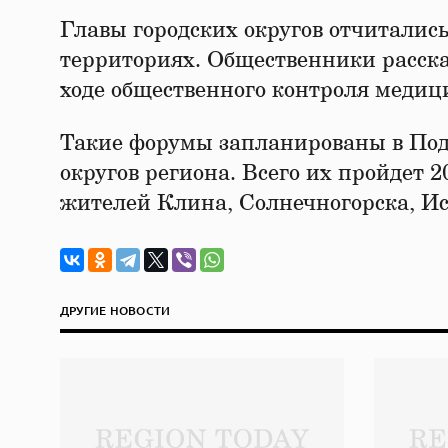
Главы городских округов отчиталис
территориях. Общественники расска
ходе общественного контроля меди
Такие форумы запланированы в Подм
округов региона. Всего их пройдет 
жителей Клина, Солнечногорска, Ис
ДРУГИЕ НОВОСТИ