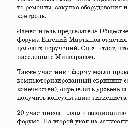
то ремонты, закупка оборудования 
контроль.
Заместитель председателя Обществе
форума Евгений Мартынов отметил 
целевых поручений. Он считает, чт
населения с Минздравом.
Также участники форму могли провер
компьютеризированный скрининг се
конечностей), определить уровень г
получить консультацию гигиениста с
20 участников прошли вакцинацию 
форуме. На второй укол их записал