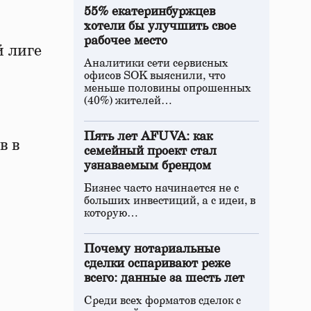
55% екатеринбуржцев
хотели бы улучшить свое
рабочее место
 лиге
Аналитики сети сервисных
офисов SOK выяснили, что
меньше половины опрошенных
(40%) жителей…
Пять лет AFUVA: как
в в
семейный проект стал
узнаваемым брендом
Бизнес часто начинается не с
больших инвестиций, а с идеи, в
которую…
Почему нотариальные
сделки оспаривают реже
всего: данные за шесть лет
Среди всех форматов сделок с