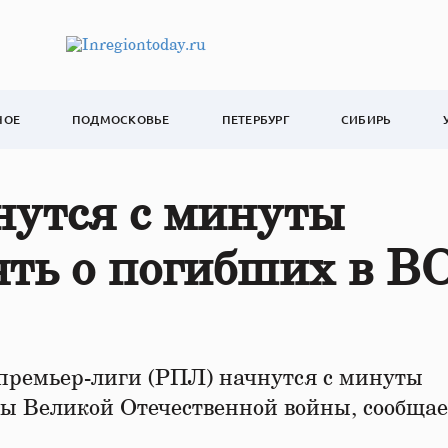
НОЕ
ПОДМОСКОВЬЕ
ПЕТЕРБУРГ
СИБИРЬ
утся с минуты
ять о погибших в В
премьер-лиги (РПЛ) начнутся с минуты
ды Великой Отечественной войны, сообщае