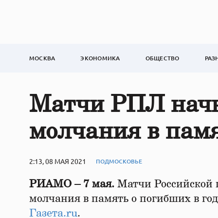
МОСКВА
ЭКОНОМИКА
ОБЩЕСТВО
РАЗ
Матчи РПЛ начн
молчания в пам
2:13, 08 МАЯ 2021
ПОДМОСКОВЬЕ
РИАМО – 7 мая.
Матчи Российской 
молчания в память о погибших в го
Газета.ru
.