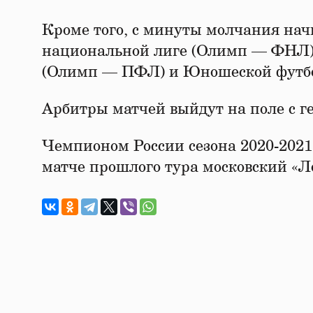
Кроме того, с минуты молчания на
национальной лиге (Олимп — ФНЛ)
(Олимп — ПФЛ) и Юношеской футб
Арбитры матчей выйдут на поле с г
Чемпионом России сезона 2020-2021 
матче прошлого тура московский «Ло