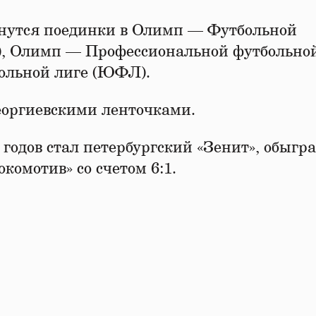
чнутся поединки в Олимп — Футбольной
, Олимп — Профессиональной футбольной
ольной лиге (ЮФЛ).
еоргиевскими ленточками.
годов стал петербургский «Зенит», обыгра
комотив» со счетом 6:1.