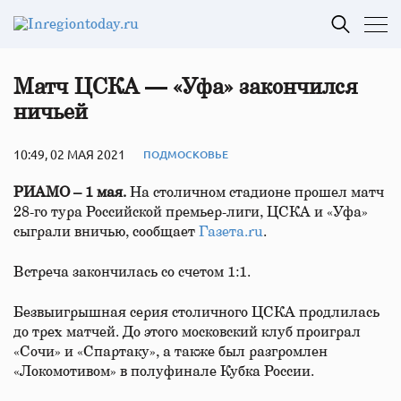
Матч ЦСКА — «Уфа» закончился
ничьей
10:49, 02 МАЯ 2021
ПОДМОСКОВЬЕ
РИАМО – 1 мая.
На столичном стадионе прошел матч
28-го тура Российской премьер-лиги, ЦСКА и «Уфа»
сыграли вничью, сообщает
Газета.ru
.
Встреча закончилась со счетом 1:1.
Безвыигрышная серия столичного ЦСКА продлилась
до трех матчей. До этого московский клуб проиграл
«Сочи» и «Спартаку», а также был разгромлен
«Локомотивом» в полуфинале Кубка России.