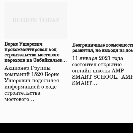
Борис Ушерович
Безграничные возможност
прокомментировал ход
развития, не выходя из до
строительства мостового
11 января 2021 года
перехода на Забайкальской
состоится открытие
железной дороге
Акционер Группы
онлайн-школы АМР
компаний 1520 Борис
SMART SCHOOL. АМ
Ушерович поделился
SMART…
информацией о ходе
строительства
мостового…