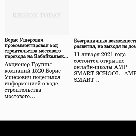
Борис Ушерович
Безграничные возможност
прокомментировал ход
развития, не выходя из до
строительства мостового
11 января 2021 года
перехода на Забайкальской
состоится открытие
железной дороге
Акционер Группы
онлайн-школы АМР
компаний 1520 Борис
SMART SCHOOL. АМ
Ушерович поделился
SMART…
информацией о ходе
строительства
мостового…