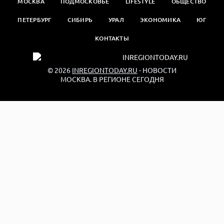
МОСКВА
ПОДМОСКОВЬЕ
LIFESTYLE
ОБЩЕСТВО
ПЕТЕРБУРГ
СИБИРЬ
УРАЛ
ЭКОНОМИКА
ЮГ
КОНТАКТЫ
© 2026
INREGIONTODAY.RU
- НОВОСТИ
МОСКВА. В РЕГИОНЕ СЕГОДНЯ