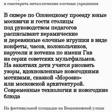
и смастерить металлические елочные украшения.
В сквере по Олонецкому проезду юные
москвичи и гости столицы
под руководством педагогов
расписывают керамические
и деревянные елочные игрушки в виде
конфеты, часов, колокольчиков,
карусели и котенка по имени Гав
из серии советских мультфильмов.
На занятиях дети учатся рисовать
узоры, вдохновленные новогодними
мотивами, сказкой «Морозко»
или московской архитектурой.
Современные технологии и новогодние
блюда
На фестивальной площадке на Вешняковской улице