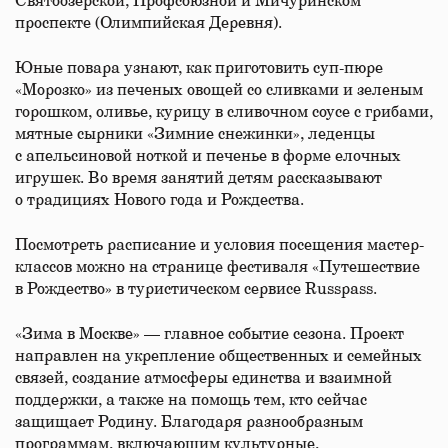
Святоозерской, Профсоюзной и Мичуринском
проспекте (Олимпийская Деревня).
Юные повара узнают, как приготовить суп-пюре
«Морозко» из печеных овощей со сливками и зеленым
горошком, оливье, курицу в сливочном соусе с грибами,
мятные сырники «Зимние снежинки», леденцы
с апельсиновой ноткой и печенье в форме елочных
игрушек. Во время занятий детям рассказывают
о традициях Нового года и Рождества.
Посмотреть расписание и условия посещения мастер-
классов можно на странице фестиваля «Путешествие
в Рождество» в туристическом сервисе Russpass.
«Зима в Москве» — главное событие сезона. Проект
направлен на укрепление общественных и семейных
связей, создание атмосферы единства и взаимной
поддержки, а также на помощь тем, кто сейчас
защищает Родину. Благодаря разнообразным
программам, включающим культурные,