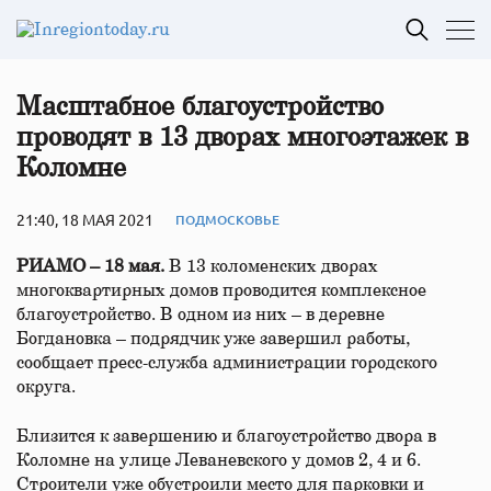
Масштабное благоустройство
проводят в 13 дворах многоэтажек в
Коломне
21:40, 18 МАЯ 2021
ПОДМОСКОВЬЕ
РИАМО – 18 мая.
В 13 коломенских дворах
многоквартирных домов проводится комплексное
благоустройство. В одном из них – в деревне
Богдановка – подрядчик уже завершил работы,
сообщает пресс-служба администрации городского
округа.
Близится к завершению и благоустройство двора в
Коломне на улице Леваневского у домов 2, 4 и 6.
Строители уже обустроили место для парковки и