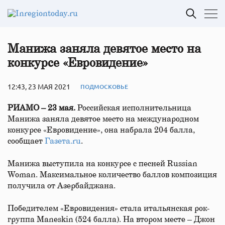
Манижа заняла девятое место на
конкурсе «Евровидение»
12:43, 23 МАЯ 2021
ПОДМОСКОВЬЕ
РИАМО – 23 мая.
Российская исполнительница
Манижа заняла девятое место на международном
конкурсе «Евровидение», она набрала 204 балла,
сообщает
Газета.ru
.
Манижа выступила на конкурсе с песней Russian
Woman. Максимальное количество баллов композиция
получила от Азербайджана.
Победителем «Евровидения» стала итальянская рок-
группа Maneskin (524 балла). На втором месте – Джон