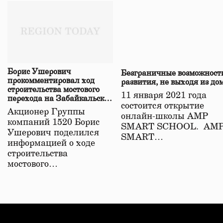
Борис Ушерович
Безграничные возможност
прокомментировал ход
развития, не выходя из до
строительства мостового
11 января 2021 года
перехода на Забайкальской
состоится открытие
железной дороге
Акционер Группы
онлайн-школы АМР
компаний 1520 Борис
SMART SCHOOL. АМ
Ушерович поделился
SMART…
информацией о ходе
строительства
мостового…