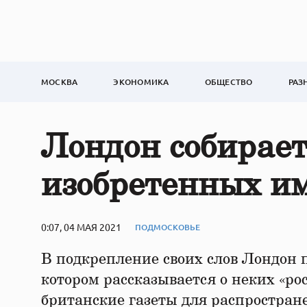
МОСКВА
ЭКОНОМИКА
ОБЩЕСТВО
РАЗ
Лондон собирает
изобретенных им
0:07, 04 МАЯ 2021
ПОДМОСКОВЬЕ
В подкрепление своих слов Лондон п
котором рассказывается о неких «ро
британские газеты для распростран