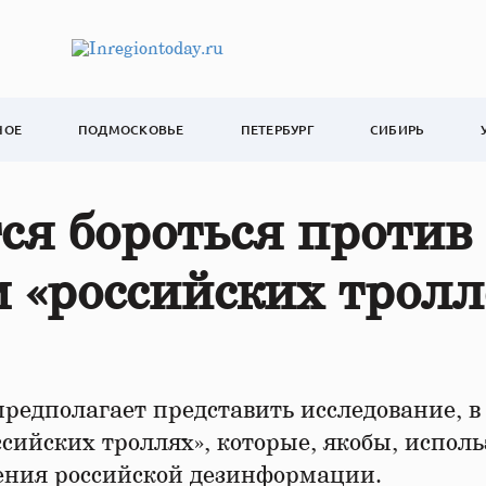
НОЕ
ПОДМОСКОВЬЕ
ПЕТЕРБУРГ
СИБИРЬ
ся бороться против
 «российских тролл
редполагает представить исследование, в
ссийских троллях», которые, якобы, испол
ения российской дезинформации.