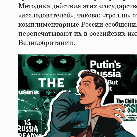
Методика действия этих «государст
«исследователей», такова: «тролли
комплиментарные России сообщения 
перепечатывают их в российских и
Великобритании.