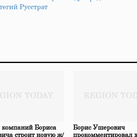
тегий Русстрат
 компаний Бориса
Борис Ушерович
ича строит новую ж/
прокомментировал 