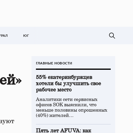
УРАЛ
ЮГ
ГЛАВНЫЕ НОВОСТИ
ей»
55% екатеринбуржцев
хотели бы улучшить свое
рабочее место
Аналитики сети сервисных
офисов SOK выяснили, что
меньше половины опрошенных
(40%) жителей…
ьзуют
Пять лет AFUVA: как