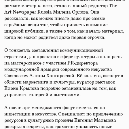
рамках мастер-класса, стала главный редактор The
Art Newspaper Russia Милена Орлова. Она
рассказала, как можно писать даже про самые
серьёзные вещи так, чтобы привлечь внимание
широкой публики, а также о том, как начать материал,
когда не может родиться даже первая строчка.
О тонкостях составления коммуникационной
стратегии для проектов в сфере культуры зашла речь
на мастер-классе с участием PR-директора
международной ярмарки современного искусства
Cosmoscow Алины Хангареевой. Её коллега, эксперт в
области маркетинга и культуры, куратор выставок
Елена Крылова подробно остановилась на том, как
управлять галереей и выставками.
А после арт-менеджмента фокус сместился на
инвестиции в искусстве. Специалист по привлечению
ресурсов в культурные проекты Евгения Мальцева
раскрыла секреты, как грамотно упаковать новые