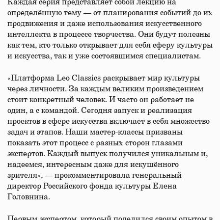
Каждая серия представляет собой лекцию на
определённую тему — от планирования событий до их
продвижения и даже использования искусственного
интеллекта в процессе творчества. Они будут полезны
как тем, кто только открывает для себя сферу культуры
и искусства, так и уже состоявшимся специалистам.
«Платформа Leo Classics раскрывает мир культуры
через личности. За каждым великим произведением
стоит конкретный человек. И часто он работает не
один, а с командой. Сегодня запуск и реализация
проектов в сфере искусства включает в себя множество
задач и этапов. Наши мастер-классы призваны
показать этот процесс с разных сторон глазами
экспертов. Каждый выпуск получился уникальным и,
надеемся, интересным даже для искушённого
зрителя», — прокомментировала генеральный
директор Российского фонда культуры Елена
Головнина.
Первым экспертом, который поделился своим опытом в