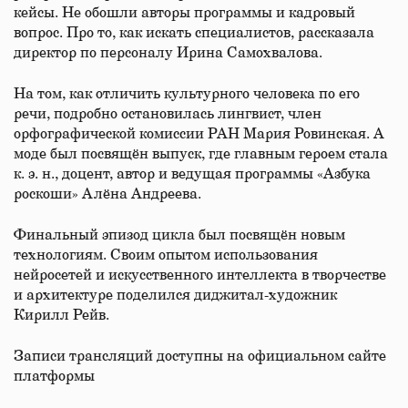
кейсы. Не обошли авторы программы и кадровый
вопрос. Про то, как искать специалистов, рассказала
директор по персоналу Ирина Самохвалова.
На том, как отличить культурного человека по его
речи, подробно остановилась лингвист, член
орфографической комиссии РАН Мария Ровинская. А
моде был посвящён выпуск, где главным героем стала
к. э. н., доцент, автор и ведущая программы «Азбука
роскоши» Алёна Андреева.
Финальный эпизод цикла был посвящён новым
технологиям. Своим опытом использования
нейросетей и искусственного интеллекта в творчестве
и архитектуре поделился диджитал-художник
Кирилл Рейв.
Записи трансляций доступны на официальном сайте
платформы