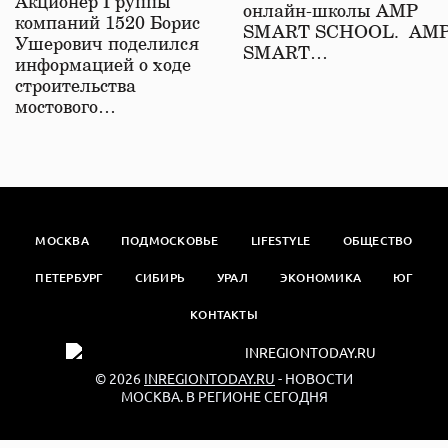
Акционер Группы
онлайн-школы АМР
компаний 1520 Борис
SMART SCHOOL. АМ
Ушерович поделился
SMART…
информацией о ходе
строительства
мостового…
МОСКВА
ПОДМОСКОВЬЕ
LIFESTYLE
ОБЩЕСТВО
ПЕТЕРБУРГ
СИБИРЬ
УРАЛ
ЭКОНОМИКА
ЮГ
КОНТАКТЫ
© 2026
INREGIONTODAY.RU
- НОВОСТИ
МОСКВА. В РЕГИОНЕ СЕГОДНЯ