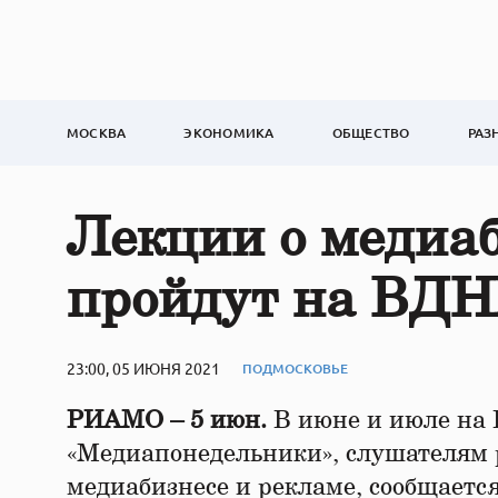
МОСКВА
ЭКОНОМИКА
ОБЩЕСТВО
РАЗ
Лекции о медиаб
пройдут на ВД
23:00, 05 ИЮНЯ 2021
ПОДМОСКОВЬЕ
РИАМО – 5 июн.
В июне и июле на
«Медиапонедельники», слушателям 
медиабизнесе и рекламе, сообщает