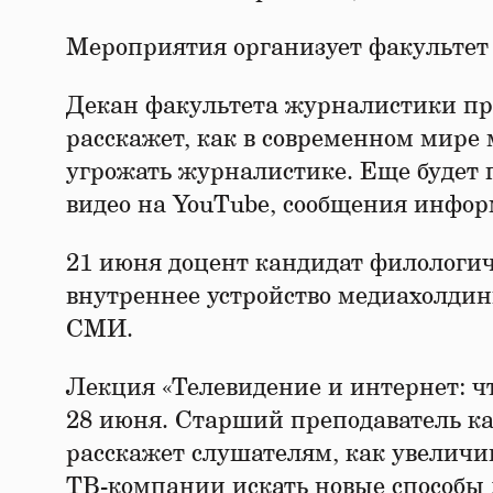
Мероприятия организует факультет
Декан факультета журналистики пр
расскажет, как в современном мире
угрожать журналистике. Еще будет п
видео на YouTube, сообщения информ
21 июня доцент кандидат филологич
внутреннее устройство медиахолдин
СМИ.
Лекция «Телевидение и интернет: ч
28 июня. Старший преподаватель к
расскажет слушателям, как увелич
ТВ-компании искать новые способы 