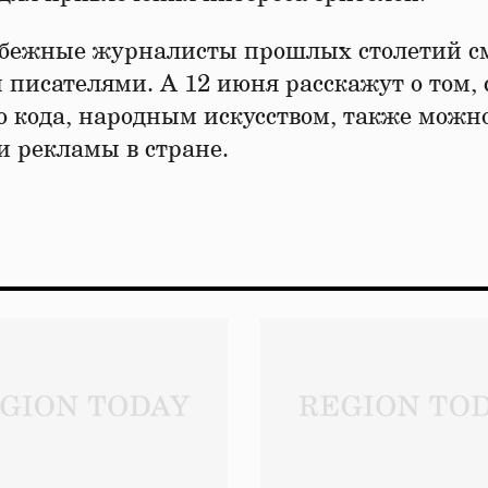
рубежные журналисты прошлых столетий с
писателями. А 12 июня расскажут о том, 
о кода, народным искусством, также можно
и рекламы в стране.