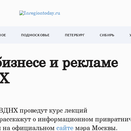
НОЕ
ПОДМОСКОВЬЕ
ПЕТЕРБУРГ
СИБИРЬ
изнесе и рекламе
НХ
 ВДНХ проведут курс лекций
расскажут о информационном привратнич
ся на официальном
сайте
мэра Москвы.