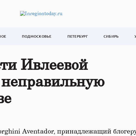
НОЕ
ПОДМОСКОВЬЕ
ПЕТЕРБУРГ
СИБИРЬ
сти Ивлеевой
а неправильную
ве
ghini Aventador, принадлежащий блогер