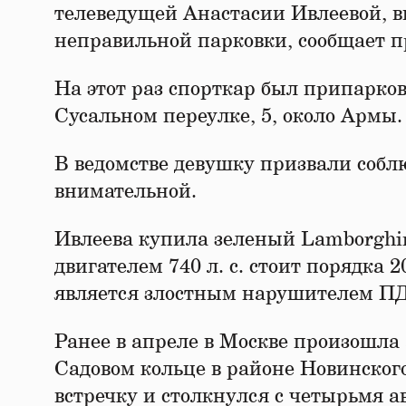
телеведущей Анастасии Ивлеевой, в
неправильной парковки, сообщает п
На этот раз спорткар был припарко
Сусальном переулке, 5, около Армы.
В ведомстве девушку призвали собл
внимательной.
Ивлеева купила зеленый Lamborghini
двигателем 740 л. с. стоит порядка 
является злостным нарушителем ПДД
Ранее в апреле в Москве произошла
Садовом кольце в районе Новинского
встречку и столкнулся с четырьмя а