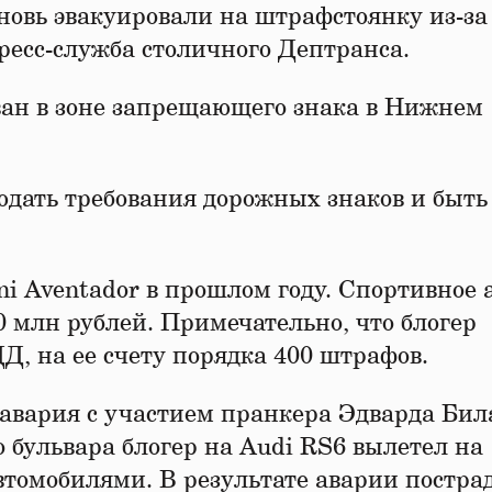
новь эвакуировали на штрафстоянку из-за
ресс-служба столичного Дептранса.
ван в зоне запрещающего знака в Нижнем
юдать требования дорожных знаков и быть
 Aventador в прошлом году. Спортивное а
20 млн рублей. Примечательно, что блогер
, на ее счету порядка 400 штрафов.
 авария с участием пранкера Эдварда Бил
 бульвара блогер на Audi RS6 вылетел на
втомобилями. В результате аварии постра