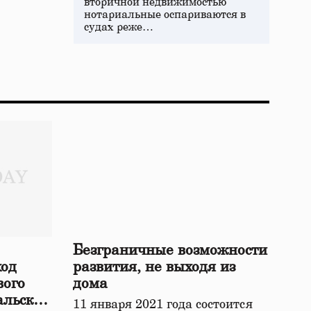
вторичной недвижимостью
нотариальные оспариваются в
судах реже…
Безграничные возможности
ход
развития, не выходя из
вого
дома
альской
11 января 2021 года состоится