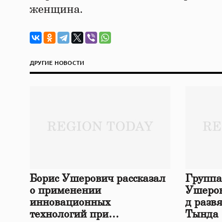
женщина.
ДРУГИЕ НОВОСТИ
Борис Ушерович рассказал
Группа
о применении
Ушеров
инновационных
д разв
технологий при
Тында