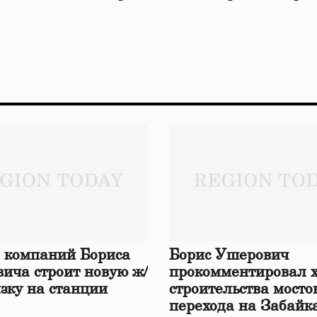
 компаний Бориса
Борис Ушерович
ича строит новую ж/
прокомментировал 
язку на станции
строительства мосто
перехода на Забайк