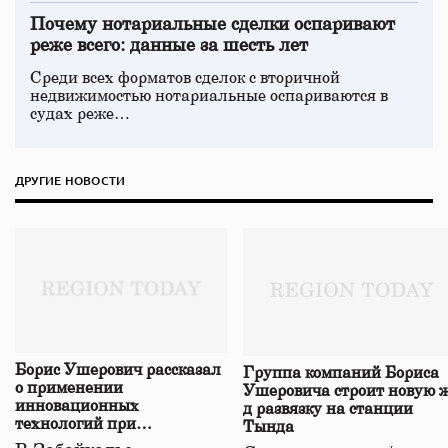
Почему нотариальные сделки оспаривают
реже всего: данные за шесть лет
Среди всех форматов сделок с вторичной
недвижимостью нотариальные оспариваются в
судах реже…
ДРУГИЕ НОВОСТИ
Борис Ушерович рассказал
Группа компаний Бориса
о применении
Ушеровича строит новую ж
инновационных
д развязку на станции
технологий при
Тында
строительстве нового моста