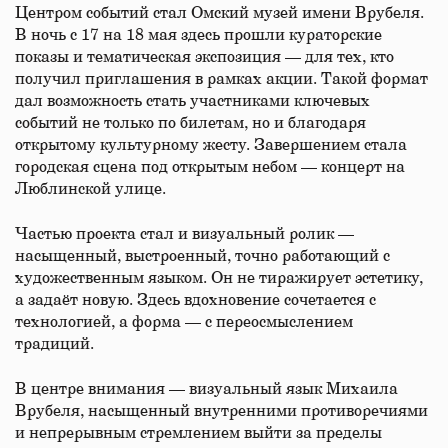
Центром событий стал Омский музей имени Врубеля.
В ночь с 17 на 18 мая здесь прошли кураторские
показы и тематическая экспозиция — для тех, кто
получил приглашения в рамках акции. Такой формат
дал возможность стать участниками ключевых
событий не только по билетам, но и благодаря
открытому культурному жесту. Завершением стала
городская сцена под открытым небом — концерт на
Люблинской улице.
Частью проекта стал и визуальный ролик —
насыщенный, выстроенный, точно работающий с
художественным языком. Он не тиражирует эстетику,
а задаёт новую. Здесь вдохновение сочетается с
технологией, а форма — с переосмыслением
традиций.
В центре внимания — визуальный язык Михаила
Врубеля, насыщенный внутренними противоречиями
и непрерывным стремлением выйти за пределы