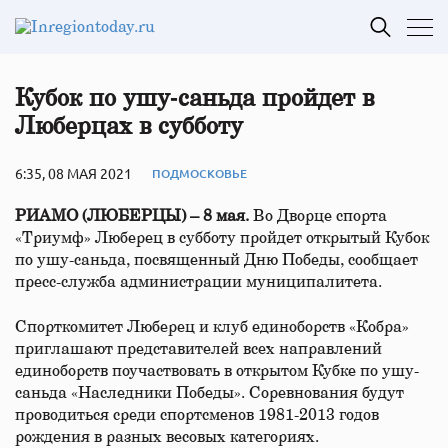
Кубок по ушу‑саньда пройдет в
Люберцах в субботу
6:35, 08 МАЯ 2021
ПОДМОСКОВЬЕ
РИАМО (ЛЮБЕРЦЫ) – 8 мая.
Во Дворце спорта
«Триумф» Люберец в субботу пройдет открытый Кубок
по ушу-саньда, посвященный Дню Победы, сообщает
пресс-служба администрации муниципалитета.
Спорткомитет Люберец и клуб единоборств «Кобра»
приглашают представителей всех направлений
единоборств поучаствовать в открытом Кубке по ушу-
саньда «Наследники Победы». Соревнования будут
проводиться среди спортсменов 1981-2013 годов
рождения в разных весовых категориях.